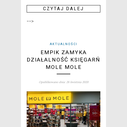
CZY­TAJ DALEJ
-->
AKTUALNOŚCI
EMPIK ZAMYKA
DZIAŁALNOŚĆ KSIĘGARŃ
MOLE MOLE
Opublikowano dnia: 26 kwietnia 2020