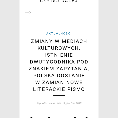
CZY­TAJ DALEJ
-->
AKTUALNOŚCI
ZMIANY W MEDIACH
KULTUROWYCH.
ISTNIENIE
DWUTYGODNIKA POD
ZNAKIEM ZAPYTANIA,
POLSKA DOSTANIE
W ZAMIAN NOWE
LITERACKIE PISMO
Opublikowano dnia: 21 grudnia 2018