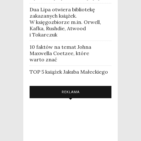
Dua Lipa otwiera bibliotekę
zakazanych książek.
W księgozbiorze m.in. Orwell,
Kafka, Rushdie, Atwood
i Tokarczuk
10 faktów na temat Johna
Maxwella Coetzee, które
warto znać
TOP 5 książek Jakuba Małeckiego
REKLAMA