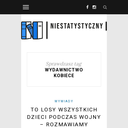
Sprawdzasz tag
WYDAWNICTWO
KOBIECE
WYWIADY
TO LOSY WSZYSTKICH
DZIECI PODCZAS WOJNY
– ROZMAWIAMY