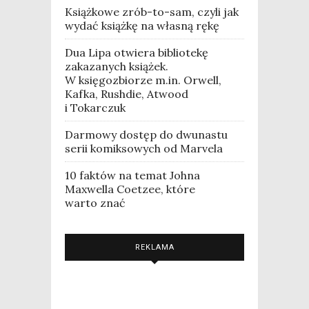
Książkowe zrób-to-sam, czyli jak
wydać książkę na własną rękę
Dua Lipa otwiera bibliotekę
zakazanych książek.
W księgozbiorze m.in. Orwell,
Kafka, Rushdie, Atwood
i Tokarczuk
Darmowy dostęp do dwunastu
serii komiksowych od Marvela
10 faktów na temat Johna
Maxwella Coetzee, które
warto znać
REKLAMA