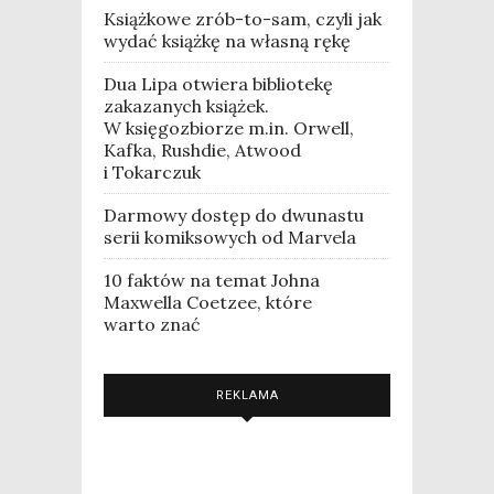
Książkowe zrób-to-sam, czyli jak
wydać książkę na własną rękę
Dua Lipa otwiera bibliotekę
zakazanych książek.
W księgozbiorze m.in. Orwell,
Kafka, Rushdie, Atwood
i Tokarczuk
Darmowy dostęp do dwunastu
serii komiksowych od Marvela
10 faktów na temat Johna
Maxwella Coetzee, które
warto znać
REKLAMA