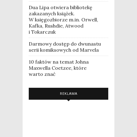
Dua Lipa otwiera bibliotekę
zakazanych książek.
W księgozbiorze m.in. Orwell,
Kafka, Rushdie, Atwood
i Tokarczuk
Darmowy dostęp do dwunastu
serii komiksowych od Marvela
10 faktów na temat Johna
Maxwella Coetzee, które
warto znać
REKLAMA