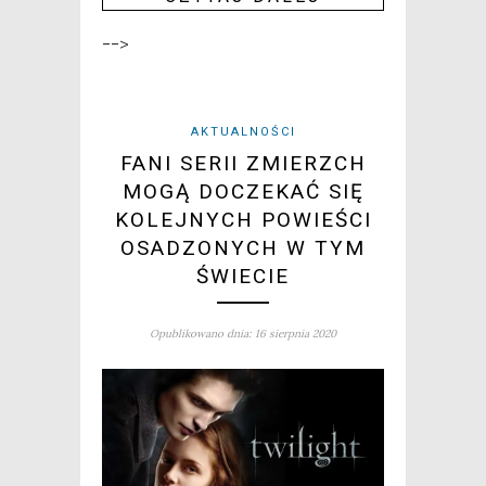
-->
AKTUALNOŚCI
FANI SERII ZMIERZCH
MOGĄ DOCZEKAĆ SIĘ
KOLEJNYCH POWIEŚCI
OSADZONYCH W TYM
ŚWIECIE
Opublikowano dnia: 16 sierpnia 2020