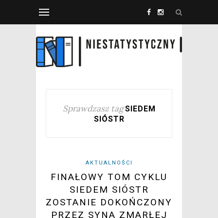
Sprawdzasz tag
SIEDEM
SIÓSTR
AKTUALNOŚCI
FINAŁOWY TOM CYKLU
SIEDEM SIÓSTR
ZOSTANIE DOKOŃCZONY
PRZEZ SYNA ZMARŁEJ