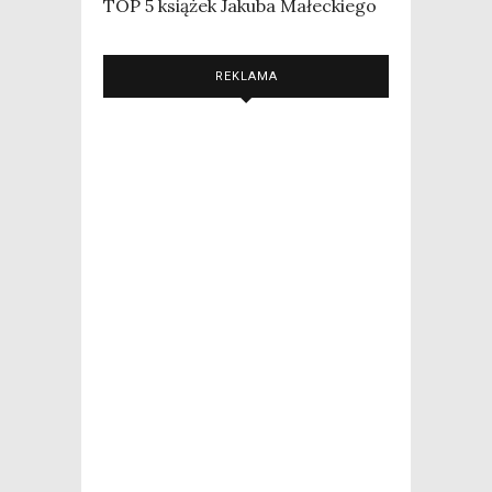
TOP 5 książek Jakuba Małeckiego
REKLAMA