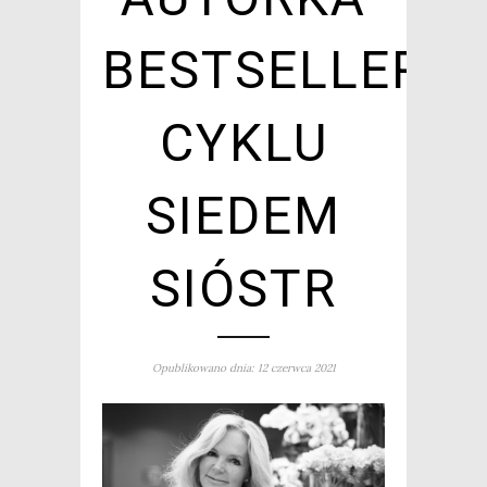
BESTSELLERO
CYKLU
SIEDEM
SIÓSTR
Opublikowano dnia: 12 czerwca 2021