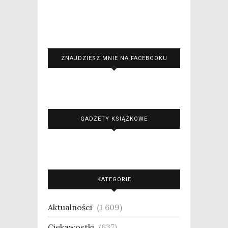
ZNAJDZIESZ MNIE NA FACEBOOKU
GADŻETY KSIĄŻKOWE
KATEGORIE
Aktualności
(1 609)
Ciekawostki
(637)