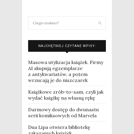
NAJCHĘTNIEJ CZYTANE WPISY:
Masowa utylizacja książek. Firmy
AI skupują egzemplarze
z antykwariatów, a potem
wrzucają je do niszczarek
Książkowe zrób-to-sam, czyli jak
wydać książkę na własną rękę
Darmowy dostęp do dwunastu
serii komiksowych od Marvela
Dua Lipa otwiera bibliotekę
zakazanych książek.