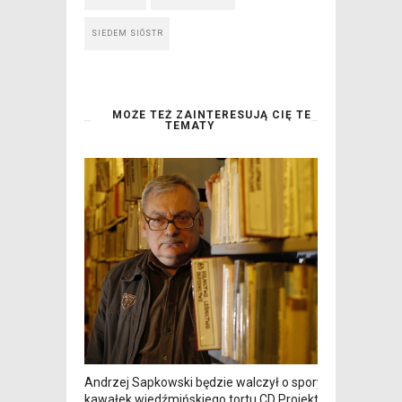
SIEDEM SIÓSTR
MOŻE TEŻ ZAINTERESUJĄ CIĘ TE
TEMATY
Andrzej Sapkowski będzie walczył o spory
kawałek wiedźmińskiego tortu CD Projektu. Do