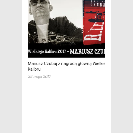
Mariusz Czubaj z nagrodą główną Wielkiego
Kalibru
29 maja 2017