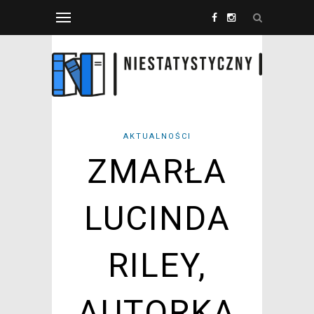
AKTUALNOŚCI
ZMARŁA
LUCINDA
RILEY,
AUTORKA