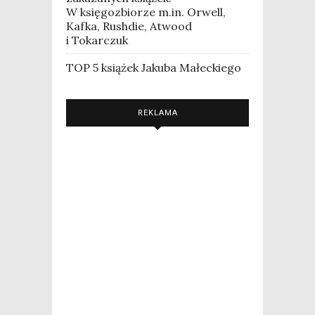
W księgozbiorze m.in. Orwell,
Kafka, Rushdie, Atwood
i Tokarczuk
TOP 5 książek Jakuba Małeckiego
REKLAMA