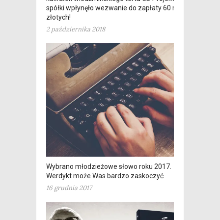
spółki wpłynęło wezwanie do zapłaty 60 mln
złotych!
2 października 2018
Wybrano młodzieżowe słowo roku 2017.
Werdykt może Was bardzo zaskoczyć
16 grudnia 2017