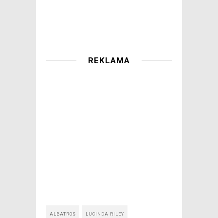
REKLAMA
ALBATROS
LUCINDA RILEY