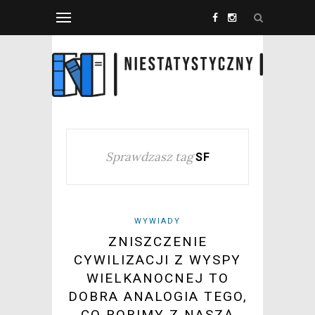
Sprawdzasz tag
SF
WYWIADY
ZNISZCZENIE
CYWILIZACJI Z WYSPY
WIELKANOCNEJ TO
DOBRA ANALOGIA TEGO,
CO ROBIMY Z NASZĄ