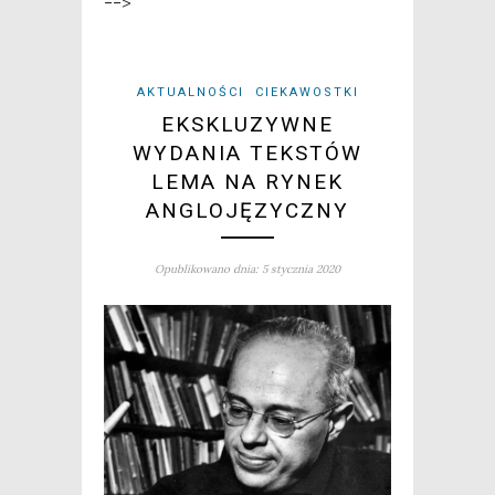
-->
AKTUALNOŚCI
CIEKAWOSTKI
EKSKLUZYWNE
WYDANIA TEKSTÓW
LEMA NA RYNEK
ANGLOJĘZYCZNY
Opublikowano dnia: 5 stycznia 2020