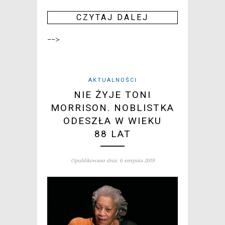
CZY­TAJ DALEJ
-->
AKTUALNOŚCI
NIE ŻYJE TONI
MORRISON. NOBLISTKA
ODESZŁA W WIEKU
88 LAT
Opublikowano dnia: 6 sierpnia 2019