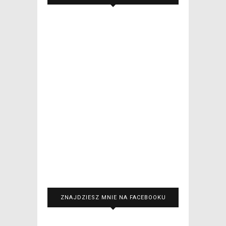
ZNAJDZIESZ MNIE NA FACEBOOKU