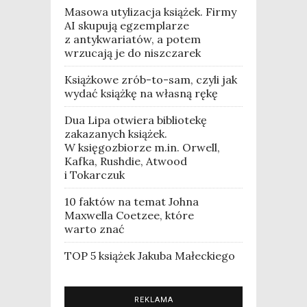
Masowa utylizacja książek. Firmy
AI skupują egzemplarze
z antykwariatów, a potem
wrzucają je do niszczarek
Książkowe zrób-to-sam, czyli jak
wydać książkę na własną rękę
Dua Lipa otwiera bibliotekę
zakazanych książek.
W księgozbiorze m.in. Orwell,
Kafka, Rushdie, Atwood
i Tokarczuk
10 faktów na temat Johna
Maxwella Coetzee, które
warto znać
TOP 5 książek Jakuba Małeckiego
REKLAMA