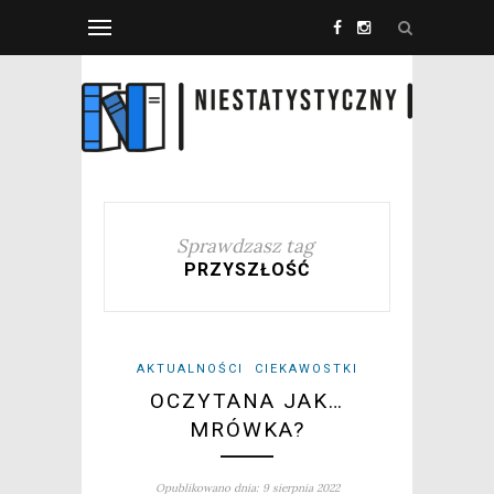
Sprawdzasz tag
PRZYSZŁOŚĆ
AKTUALNOŚCI
CIEKAWOSTKI
OCZYTANA JAK…
MRÓWKA?
Opublikowano dnia: 9 sierpnia 2022