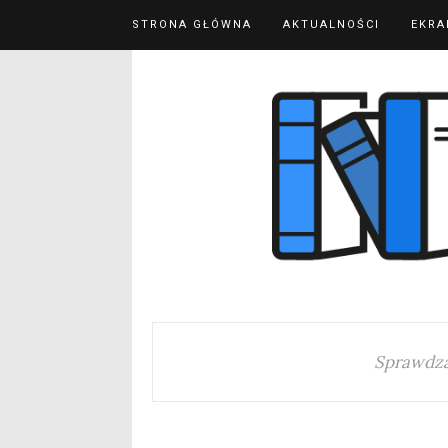
STRONA GŁÓWNA
AKTUALNOŚCI
EKRA
Sprawdza