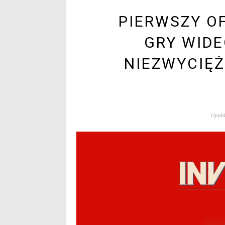
PIERWSZY O
GRY WIDE
NIEZWYCIĘ
Opubl