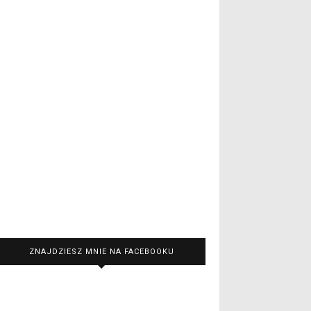
ZNAJDZIESZ MNIE NA FACEBOOKU