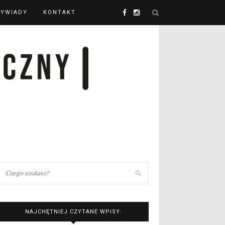
YWIADY
KONTAKT
NAJCHĘTNIEJ CZYTANE WPISY: