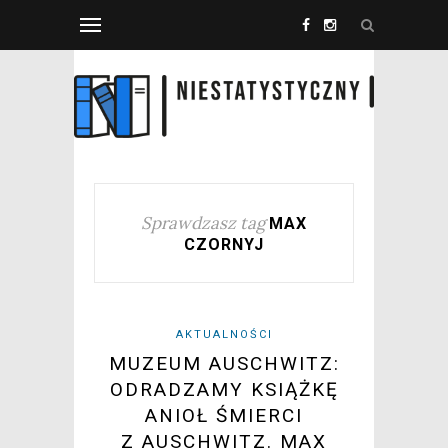
Sprawdzasz tag
MAX
CZORNYJ
AKTUALNOŚCI
MUZEUM AUSCHWITZ:
ODRADZAMY KSIĄŻKĘ
ANIOŁ ŚMIERCI
Z AUSCHWITZ. MAX