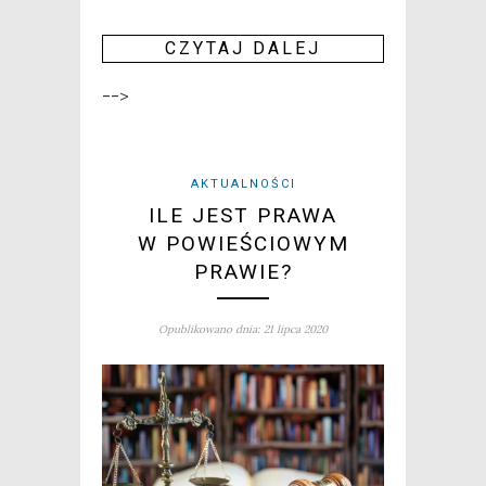
CZY­TAJ DALEJ
-->
AKTUALNOŚCI
ILE JEST PRAWA
W POWIEŚCIOWYM
PRAWIE?
Opublikowano dnia: 21 lipca 2020