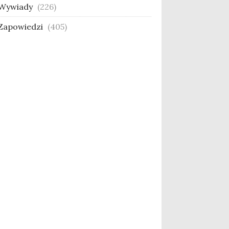
Wywiady
(226)
Zapowiedzi
(405)