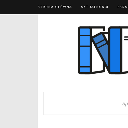
STRONA GŁÓWNA
AKTUALNOŚCI
EKRA
Sp