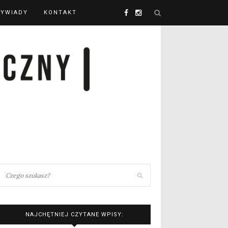
YWIADY
KONTAKT
NAJCHĘTNIEJ CZYTANE WPISY: