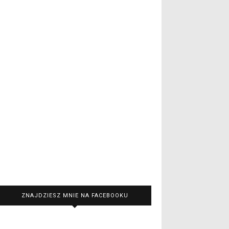
ZNAJDZIESZ MNIE NA FACEBOOKU