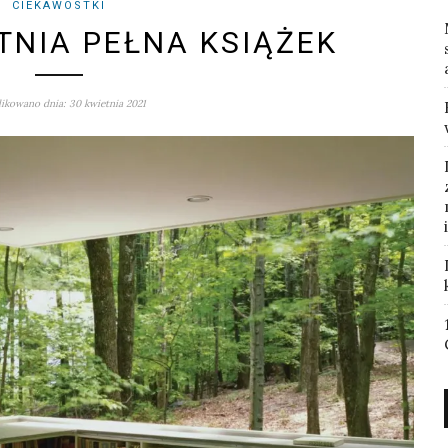
CIEKAWOSTKI
NIA PEŁNA KSIĄŻEK
ikowano dnia: 30 kwietnia 2021