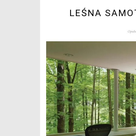
LEŚNA SAMOT
Opubl