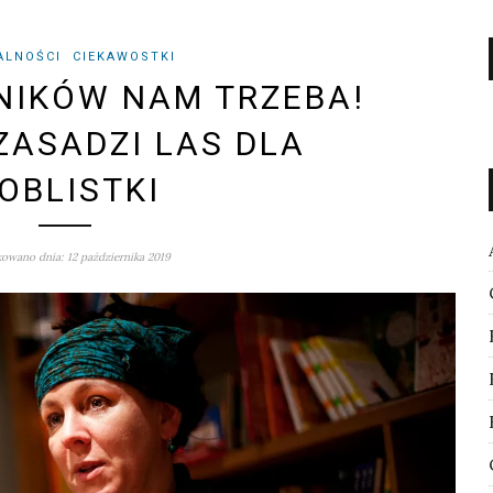
ALNOŚCI
CIEKAWOSTKI
NIKÓW NAM TRZEBA!
ASADZI LAS DLA
OBLISTKI
owano dnia: 12 października 2019