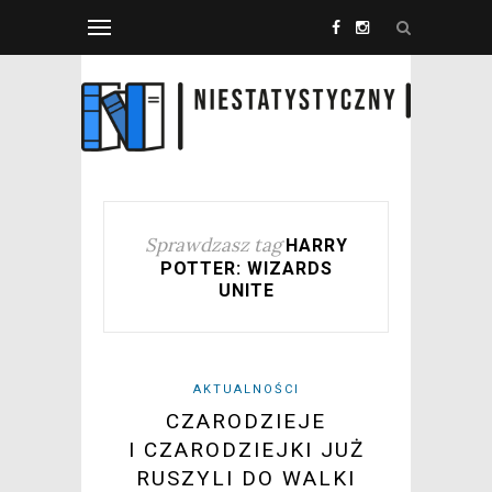
Sprawdzasz tag
HARRY
POTTER: WIZARDS
UNITE
AKTUALNOŚCI
CZARODZIEJE
I CZARODZIEJKI JUŻ
RUSZYLI DO WALKI