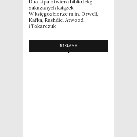
Dua Lipa otwiera bibliotekę
zakazanych książek.
W księgozbiorze m.in. Orwell,
Kafka, Rushdie, Atwood
i Tokarczuk
REKLAMA