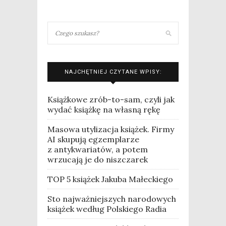
NAJCHĘTNIEJ CZYTANE WPISY:
Książkowe zrób-to-sam, czyli jak
wydać książkę na własną rękę
Masowa utylizacja książek. Firmy
AI skupują egzemplarze
z antykwariatów, a potem
wrzucają je do niszczarek
TOP 5 książek Jakuba Małeckiego
Sto najważniejszych narodowych
książek według Polskiego Radia