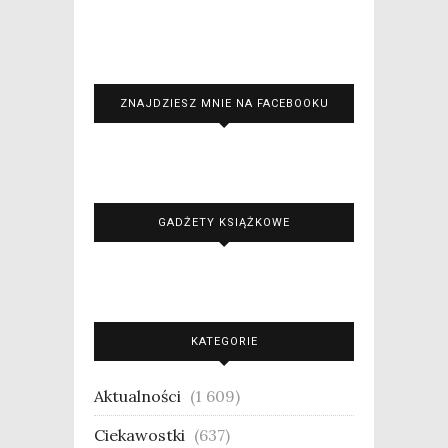
ZNAJDZIESZ MNIE NA FACEBOOKU
GADŻETY KSIĄŻKOWE
KATEGORIE
Aktualności
(1 609)
Ciekawostki
(637)