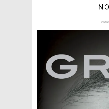
NO
Opublik