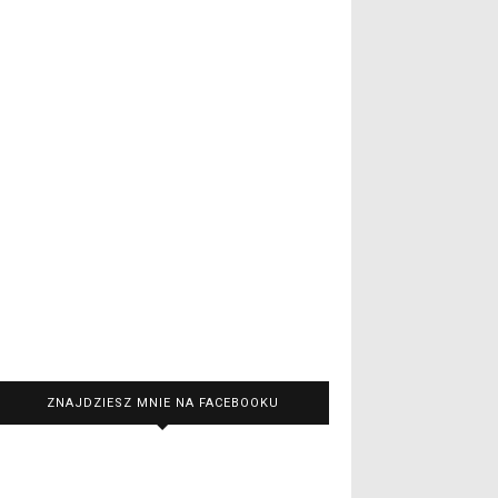
ZNAJDZIESZ MNIE NA FACEBOOKU