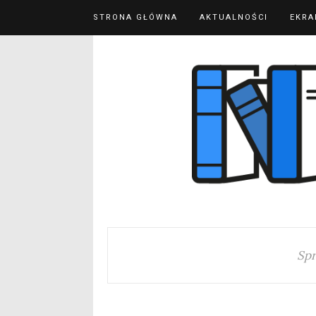
STRONA GŁÓWNA
AKTUALNOŚCI
EKRA
Spr