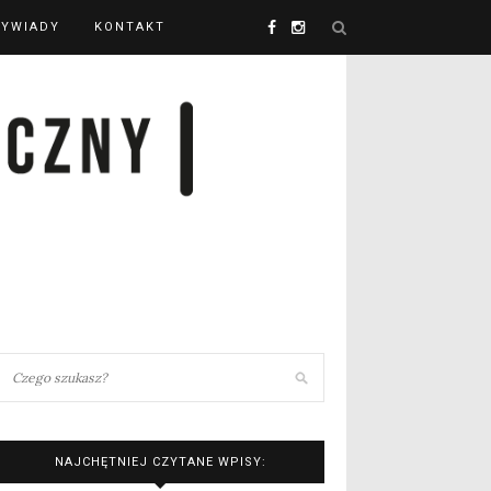
YWIADY
KONTAKT
NAJCHĘTNIEJ CZYTANE WPISY: