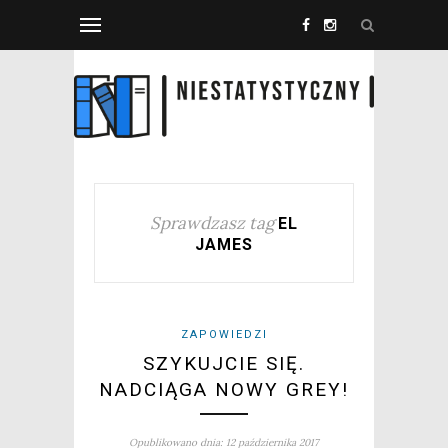
Sprawdzasz tag
EL
JAMES
ZAPOWIEDZI
SZYKUJCIE SIĘ.
NADCIĄGA NOWY GREY!
Opublikowano dnia: 12 października 2017