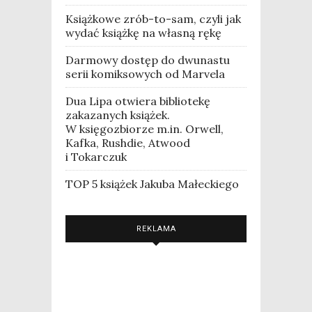
Książkowe zrób-to-sam, czyli jak
wydać książkę na własną rękę
Darmowy dostęp do dwunastu
serii komiksowych od Marvela
Dua Lipa otwiera bibliotekę
zakazanych książek.
W księgozbiorze m.in. Orwell,
Kafka, Rushdie, Atwood
i Tokarczuk
TOP 5 książek Jakuba Małeckiego
REKLAMA