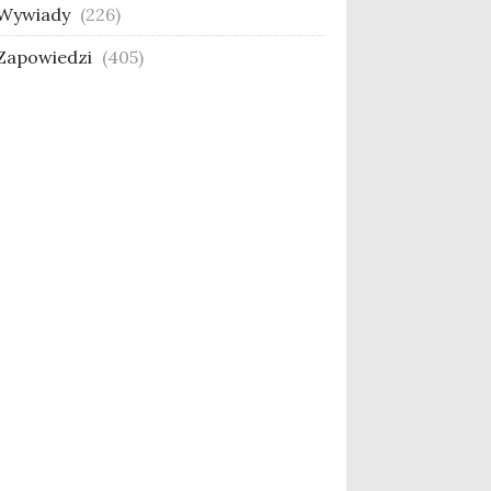
Wywiady
(226)
Zapowiedzi
(405)