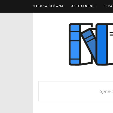
STRONA GŁÓWNA
AKTUALNOŚCI
EKRA
Spraw