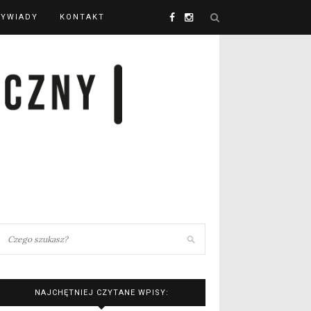
YWIADY
KONTAKT
NAJCHĘTNIEJ CZYTANE WPISY: