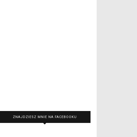
ZNAJDZIESZ MNIE NA FACEBOOKU