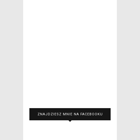
ZNAJDZIESZ MNIE NA FACEBOOKU