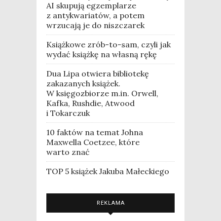
AI skupują egzemplarze
z antykwariatów, a potem
wrzucają je do niszczarek
Książkowe zrób-to-sam, czyli jak
wydać książkę na własną rękę
Dua Lipa otwiera bibliotekę
zakazanych książek.
W księgozbiorze m.in. Orwell,
Kafka, Rushdie, Atwood
i Tokarczuk
10 faktów na temat Johna
Maxwella Coetzee, które
warto znać
TOP 5 książek Jakuba Małeckiego
REKLAMA