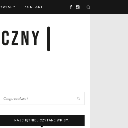
YWIADY
KONTAKT
NAJCHĘTNIEJ CZYTANE WPISY: