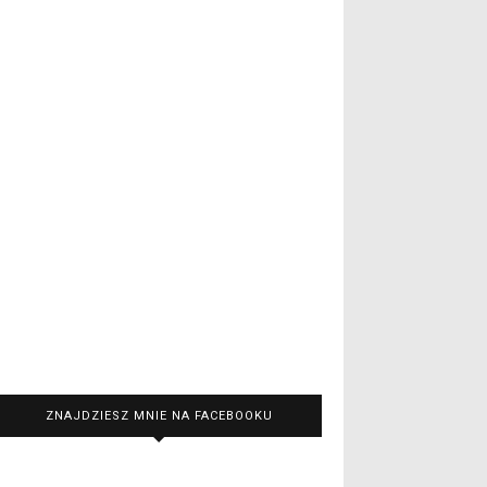
ZNAJDZIESZ MNIE NA FACEBOOKU