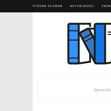
STRONA GŁÓWNA
AKTUALNOŚCI
EKRA
Sprawdza