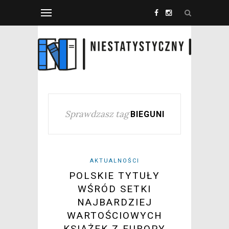
Sprawdzasz tag
BIEGUNI
AKTUALNOŚCI
POLSKIE TYTUŁY
WŚRÓD SETKI
NAJBARDZIEJ
WARTOŚCIOWYCH
KSIĄŻEK Z EUROPY