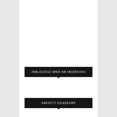
ZNAJDZIESZ MNIE NA FACEBOOKU
GADŻETY KSIĄŻKOWE