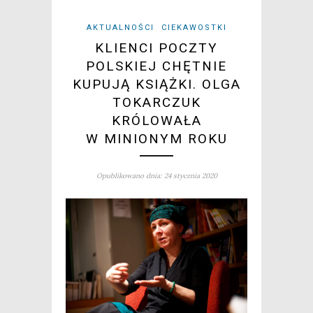
AKTUALNOŚCI
CIEKAWOSTKI
KLIENCI POCZTY
POLSKIEJ CHĘTNIE
KUPUJĄ KSIĄŻKI. OLGA
TOKARCZUK
KRÓLOWAŁA
W MINIONYM ROKU
Opublikowano dnia: 24 stycznia 2020