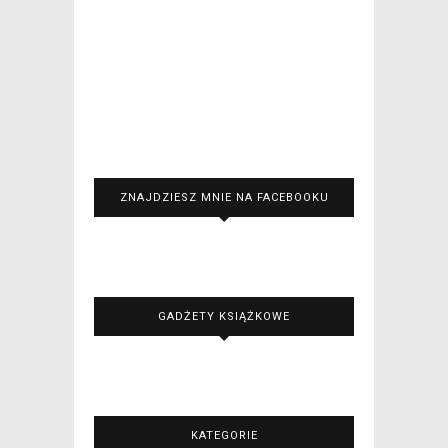
ZNAJDZIESZ MNIE NA FACEBOOKU
GADŻETY KSIĄŻKOWE
KATEGORIE