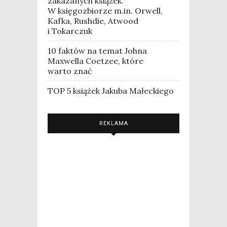
zakazanych książek.
W księgozbiorze m.in. Orwell,
Kafka, Rushdie, Atwood
i Tokarczuk
10 faktów na temat Johna
Maxwella Coetzee, które
warto znać
TOP 5 książek Jakuba Małeckiego
REKLAMA