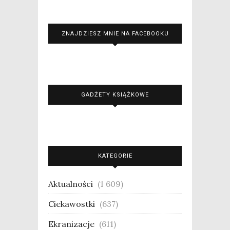
ZNAJDZIESZ MNIE NA FACEBOOKU
GADŻETY KSIĄŻKOWE
KATEGORIE
Aktualności
(1 609)
Ciekawostki
(637)
Ekranizacje
(611)