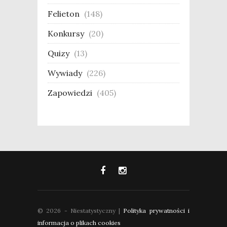
Felieton
(148)
Konkursy
(20)
Quizy
(13)
Wywiady
(226)
Zapowiedzi
(405)
© 2026 - Niestatystyczny |
Polityka prywatności i
informacja o plikach cookies