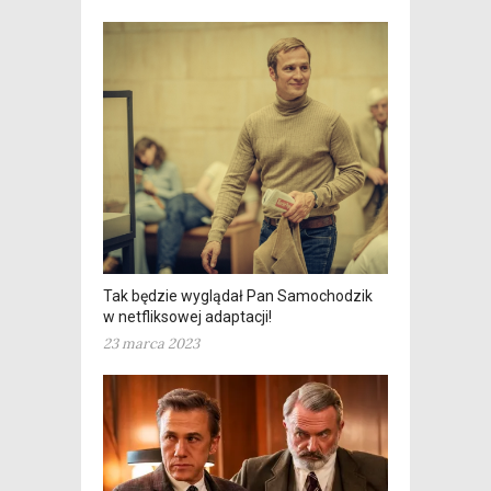
Tak będzie wyglądał Pan Samochodzik
w netfliksowej adaptacji!
23 marca 2023