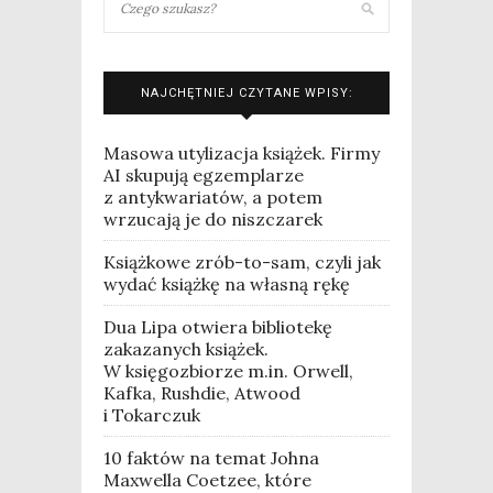
NAJCHĘTNIEJ CZYTANE WPISY:
Masowa utylizacja książek. Firmy
AI skupują egzemplarze
z antykwariatów, a potem
wrzucają je do niszczarek
Książkowe zrób-to-sam, czyli jak
wydać książkę na własną rękę
Dua Lipa otwiera bibliotekę
zakazanych książek.
W księgozbiorze m.in. Orwell,
Kafka, Rushdie, Atwood
i Tokarczuk
10 faktów na temat Johna
Maxwella Coetzee, które