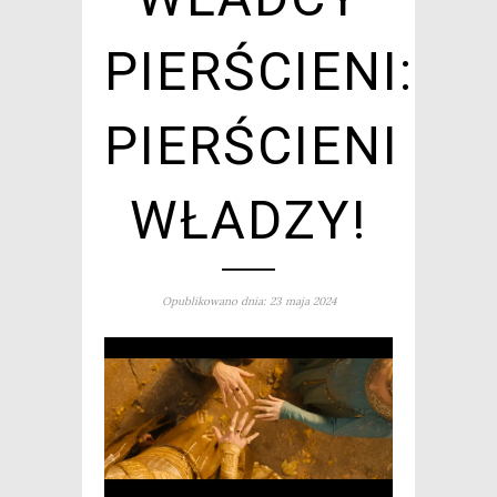
PIERŚCIENI:
PIERŚCIENI
WŁADZY!
Opublikowano dnia: 23 maja 2024