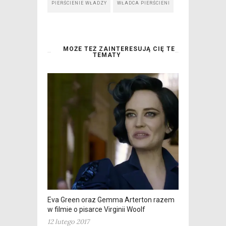
PIERŚCIENIE WŁADZY
WŁADCA PIERŚCIENI
MOŻE TEŻ ZAINTERESUJĄ CIĘ TE
TEMATY
Eva Green oraz Gemma Arterton razem
w filmie o pisarce Virginii Woolf
12 lutego 2017