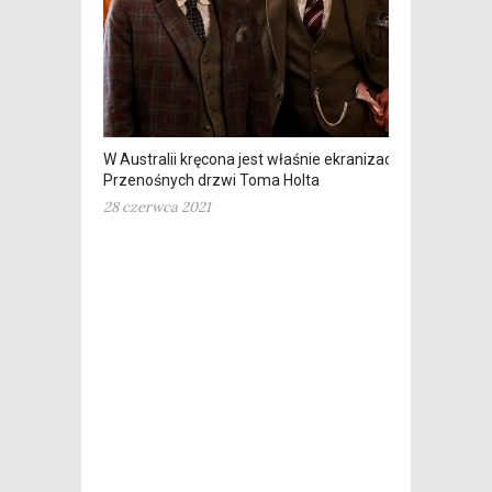
W Australii kręcona jest właśnie ekranizacja
Przenośnych drzwi Toma Holta
28 czerwca 2021