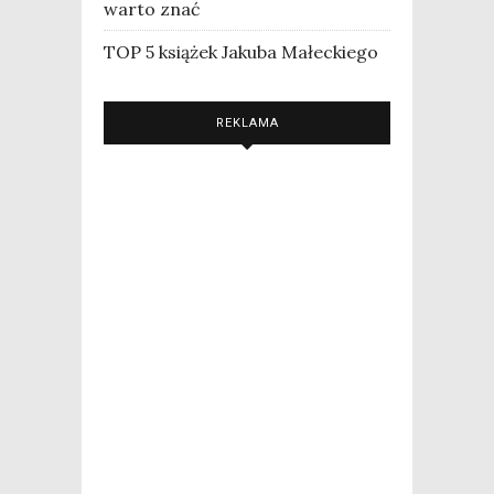
warto znać
TOP 5 książek Jakuba Małeckiego
REKLAMA