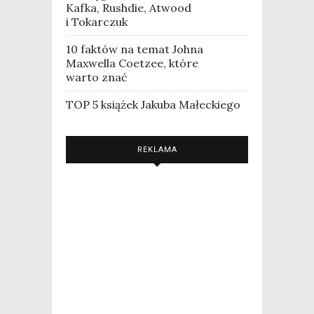
Kafka, Rushdie, Atwood
i Tokarczuk
10 faktów na temat Johna
Maxwella Coetzee, które
warto znać
TOP 5 książek Jakuba Małeckiego
REKLAMA