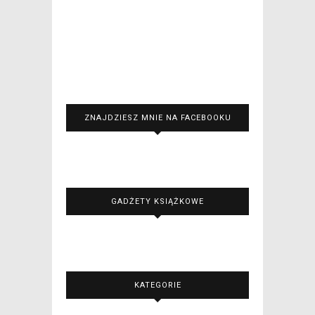
ZNAJDZIESZ MNIE NA FACEBOOKU
GADŻETY KSIĄŻKOWE
KATEGORIE