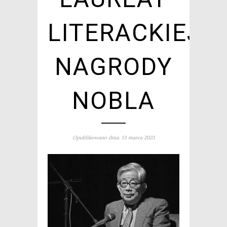
LITERACKIEJ
NAGRODY
NOBLA
Opublikowano dnia: 13 marca 2023