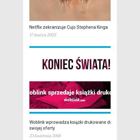
Netflix zekranizuje Cujo Stephena Kinga
17 marca 2025
Woblink wprowadza książki drukowane do
swojej oferty
23 kwietnia 2018