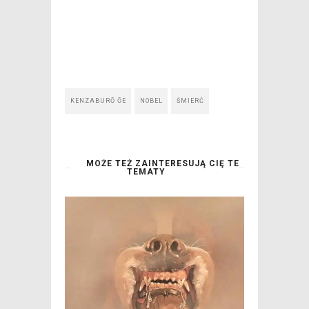
KENZABURŌ ŌE
NOBEL
ŚMIERĆ
MOŻE TEŻ ZAINTERESUJĄ CIĘ TE
TEMATY