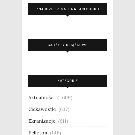
ZNAJDZIESZ MNIE NA FACEBOOKU
GADŻETY KSIĄŻKOWE
KATEGORIE
Aktualności
(1 609)
Ciekawostki
(637)
Ekranizacje
(611)
Felieton
(148)