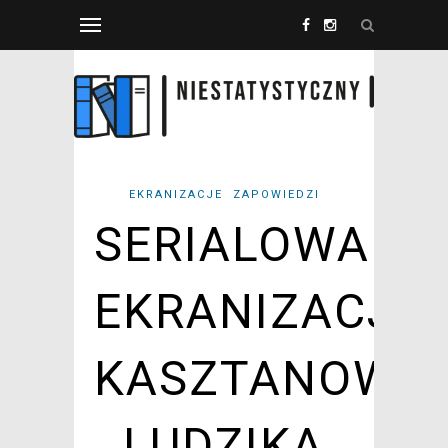
EKRANIZACJE
ZAPOWIEDZI
SERIALOWA
EKRANIZACJA
KASZTANOWE
LUDZIKA