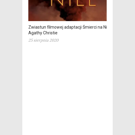
Zwiastun filmowej adaptacji Śmierci na Nilu
Agathy Christie
25 sierpnia 2020