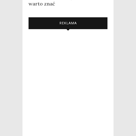
warto znać
REKLAMA