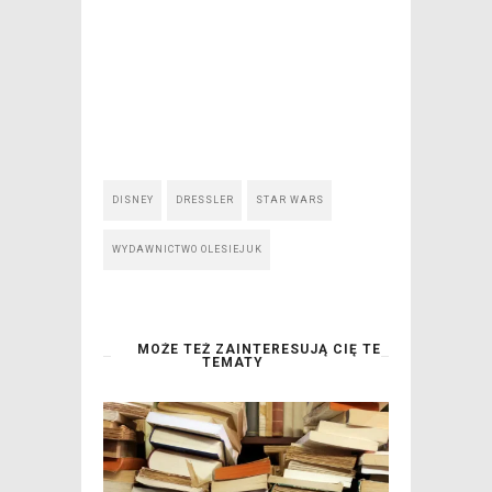
DISNEY
DRESSLER
STAR WARS
WYDAWNICTWO OLESIEJUK
MOŻE TEŻ ZAINTERESUJĄ CIĘ TE
TEMATY