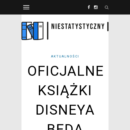
AKTUALNOŚCI
OFICJALNE
KSIĄŻKI
DISNEYA
BĘDĄ