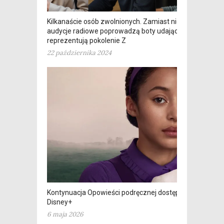
Kilkanaście osób zwolnionych. Zamiast nich
audycje radiowe poprowadzą boty udające, że
reprezentują pokolenie Z
22 października 2024
Kontynuacja Opowieści podręcznej dostępna na
Disney+
6 maja 2026