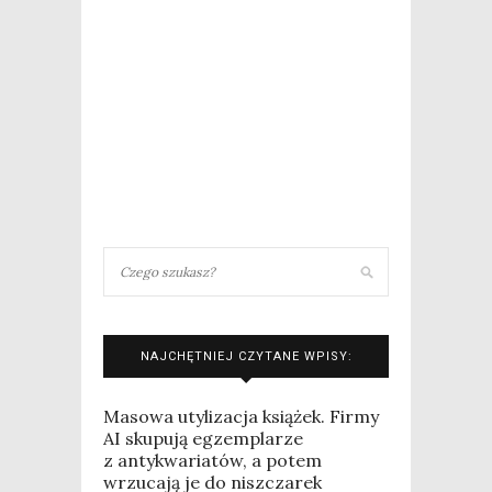
NAJCHĘTNIEJ CZYTANE WPISY:
Masowa utylizacja książek. Firmy
AI skupują egzemplarze
z antykwariatów, a potem
wrzucają je do niszczarek