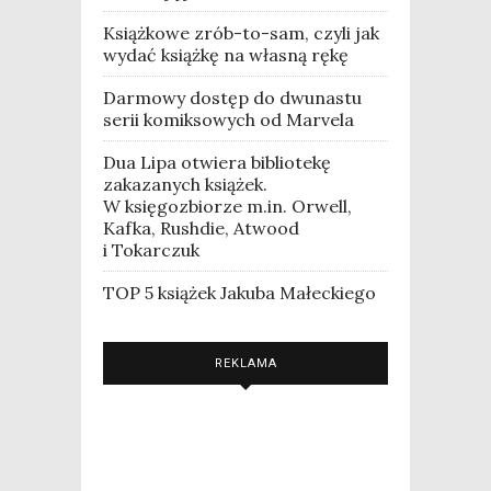
Książkowe zrób-to-sam, czyli jak
wydać książkę na własną rękę
Darmowy dostęp do dwunastu
serii komiksowych od Marvela
Dua Lipa otwiera bibliotekę
zakazanych książek.
W księgozbiorze m.in. Orwell,
Kafka, Rushdie, Atwood
i Tokarczuk
TOP 5 książek Jakuba Małeckiego
REKLAMA