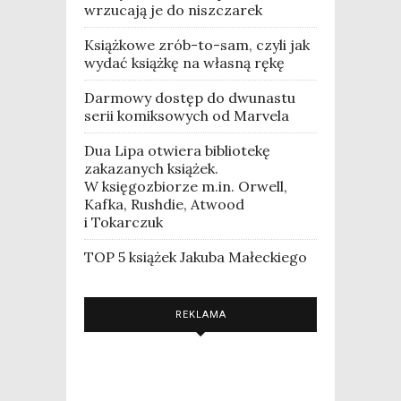
wrzucają je do niszczarek
Książkowe zrób-to-sam, czyli jak
wydać książkę na własną rękę
Darmowy dostęp do dwunastu
serii komiksowych od Marvela
Dua Lipa otwiera bibliotekę
zakazanych książek.
W księgozbiorze m.in. Orwell,
Kafka, Rushdie, Atwood
i Tokarczuk
TOP 5 książek Jakuba Małeckiego
REKLAMA