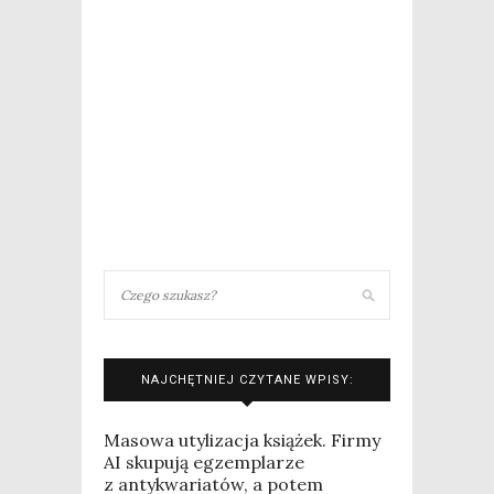
NAJCHĘTNIEJ CZYTANE WPISY:
Masowa utylizacja książek. Firmy
AI skupują egzemplarze
z antykwariatów, a potem