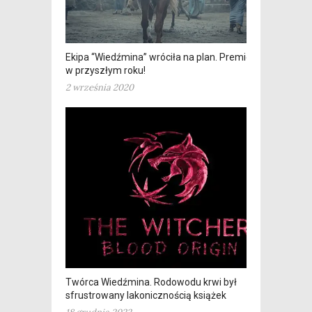
Ekipa “Wiedźmina” wróciła na plan. Premiera
w przyszłym roku!
2 września 2020
Twórca Wiedźmina. Rodowodu krwi był
sfrustrowany lakonicznością książek