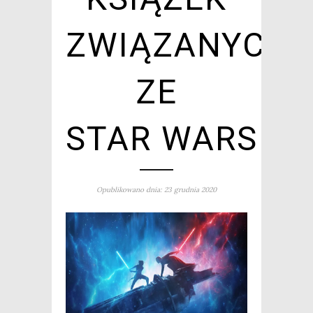
ZWIĄZANYCH
ZE
STAR WARS
Opublikowano dnia: 23 grudnia 2020