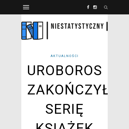
AKTUALNOŚCI
UROBOROS
ZAKOŃCZYŁ
SERIĘ
KSIĄŻEK