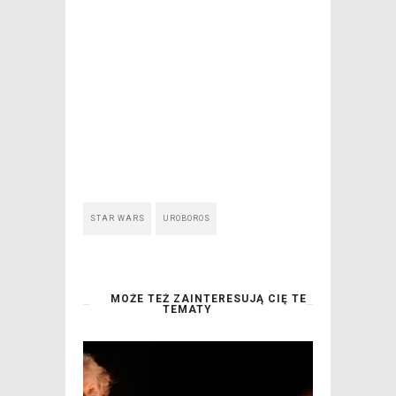
STAR WARS
UROBOROS
MOŻE TEŻ ZAINTERESUJĄ CIĘ TE
TEMATY