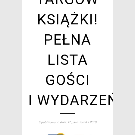
KSIĄŻKI!
PEŁNA
LISTA
GOŚCI
I WYDARZEŃ!
Opublikowano dnia: 12 października 2020