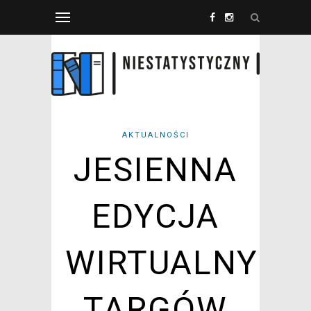
AKTUALNOŚCI
JESIENNA
EDYCJA
WIRTUALNYCH
TARGÓW