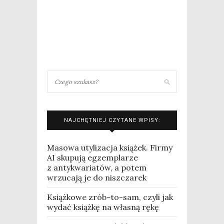
NAJCHĘTNIEJ CZYTANE WPISY:
Masowa utylizacja książek. Firmy
AI skupują egzemplarze
z antykwariatów, a potem
wrzucają je do niszczarek
Książkowe zrób-to-sam, czyli jak
wydać książkę na własną rękę