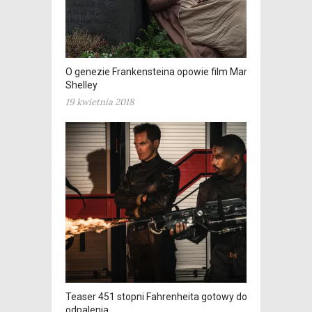
O genezie Frankensteina opowie film Mary
Shelley
19 kwietnia 2018
Teaser 451 stopni Fahrenheita gotowy do
odpalenia