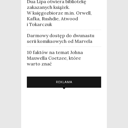
Dua Lipa otwiera bibliotekę
zakazanych książek.
W księgozbiorze m.in. Orwell,
Kafka, Rushdie, Atwood
i Tokarczuk
Darmowy dostęp do dwunastu
serii komiksowych od Marvela
10 faktów na temat Johna
Maxwella Coetzee, które
warto znać
REKLAMA