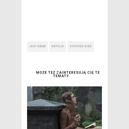
JEST KREW
NETFLIX
STEPHEN KING
MOŻE TEŻ ZAINTERESUJĄ CIĘ TE
TEMATY