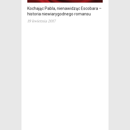
Kochając Pabla, nienawidząc Escobara –
historia niewiarygodnego romansu
19 kwietnia 2017