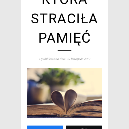
STRACIŁA
PAMIĘĆ
Opublikowano dnia: 19 listopada 2019