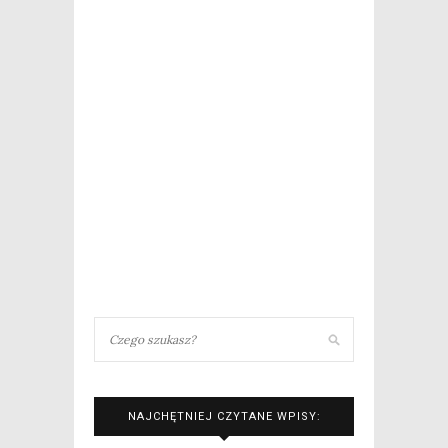
NAJCHĘTNIEJ CZYTANE WPISY: