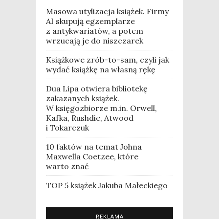
Masowa utylizacja książek. Firmy
AI skupują egzemplarze
z antykwariatów, a potem
wrzucają je do niszczarek
Książkowe zrób-to-sam, czyli jak
wydać książkę na własną rękę
Dua Lipa otwiera bibliotekę
zakazanych książek.
W księgozbiorze m.in. Orwell,
Kafka, Rushdie, Atwood
i Tokarczuk
10 faktów na temat Johna
Maxwella Coetzee, które
warto znać
TOP 5 książek Jakuba Małeckiego
REKLAMA