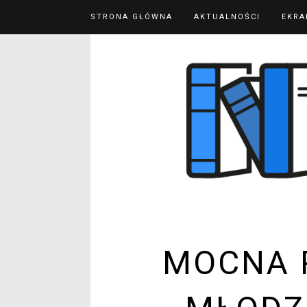
STRONA GŁÓWNA
AKTUALNOŚCI
EKRA
MOCNA 