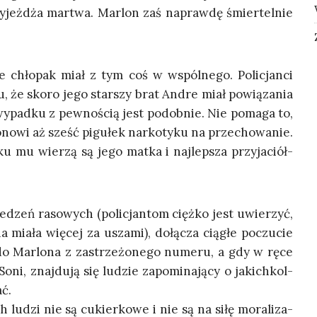
yjeż­dża mar­twa. Mar­lon zaś napraw­dę śmier­tel­nie
e chło­pak miał z tym coś w wspól­ne­go. Poli­cjan­ci
mu, że sko­ro jego star­szy brat Andre miał powią­za­nia
ypad­ku z pew­no­ścią jest podob­nie. Nie poma­ga to,
no­wi aż sześć pigu­łek nar­ko­ty­ku na prze­cho­wa­nie.
ku mu wie­rzą są jego mat­ka i naj­lep­sza przy­ja­ciół­
e­dzeń raso­wych (poli­cjan­tom cięż­ko jest uwie­rzyć,
 mia­ła wię­cej za usza­mi), dołą­cza cią­głe poczu­cie
do Mar­lo­na z zastrze­żo­ne­go nume­ru, a gdy w ręce
 Soni, znaj­du­ją się ludzie zapo­mi­na­ją­cy o jakich­kol­
ać.
h ludzi nie są cukier­ko­we i nie są na siłę mora­li­za­