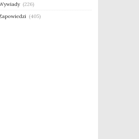
Wywiady
(226)
Zapowiedzi
(405)