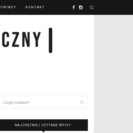
YWIADY
KONTAKT
NAJCHĘTNIEJ CZYTANE WPISY: