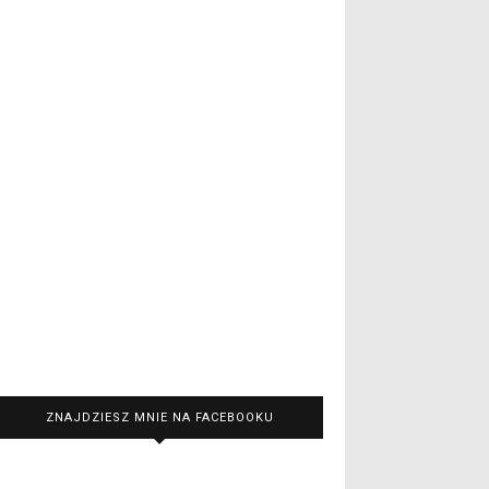
ZNAJDZIESZ MNIE NA FACEBOOKU