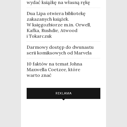
wydać książkę na własną rękę
Dua Lipa otwiera bibliotekę
zakazanych książek.
W księgozbiorze m.in. Orwell,
Kafka, Rushdie, Atwood
i Tokarczuk
Darmowy dostęp do dwunastu
serii komiksowych od Marvela
10 faktów na temat Johna
Maxwella Coetzee, które
warto znać
REKLAMA