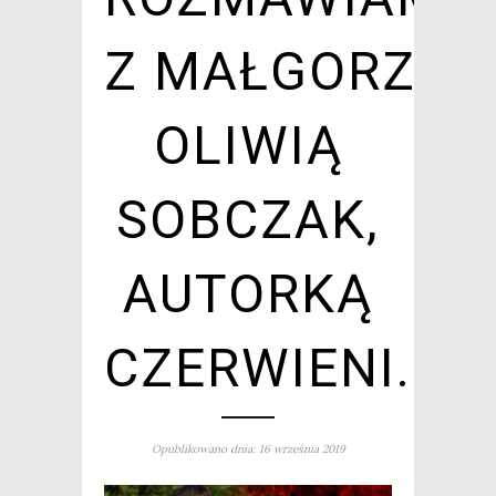
Z MAŁGORZAT
OLIWIĄ
SOBCZAK,
AUTORKĄ
CZERWIENI.
Opublikowano dnia: 16 września 2019