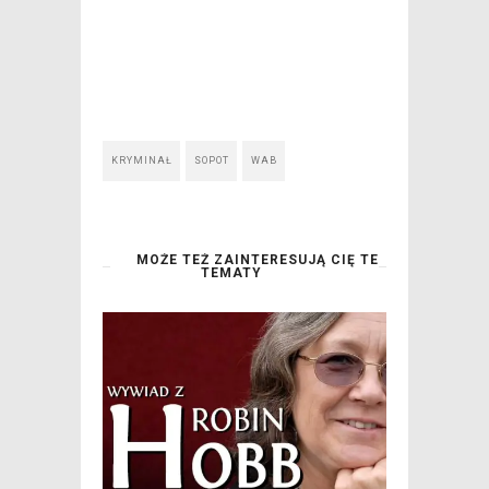
KRYMINAŁ
SOPOT
WAB
MOŻE TEŻ ZAINTERESUJĄ CIĘ TE
TEMATY