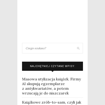
NAJCHĘTNIEJ CZYTANE WPISY:
Masowa utylizacja książek. Firmy
AI skupują egzemplarze
z antykwariatów, a potem
wrzucają je do niszczarek
Książkowe zrób-to-sam, czyli jak