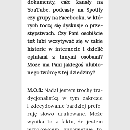
doku­men­ty, całe kana­ły na
YouTu­be, pod­ca­sty na Spo­ti­fy
czy gru­py na Face­bo­oku, w któ­
rych toczą się dys­ku­sje o prze­
stęp­stwach. Czy Pani oso­bi­ście
też lubi wczy­ty­wać się w takie
histo­rie w inter­ne­cie i dzie­lić
opi­nia­mi z inny­mi oso­ba­mi?
Może ma Pani jakie­goś ulu­bio­
ne­go twór­cę z tej dziedziny?
M.O.S.:
Nadal jestem tro­chę tra­
dy­cjo­na­list­ką w tym zakre­sie
i zde­cy­do­wa­nie bar­dziej pre­fe­
ru­ję sło­wo dru­ko­wa­ne. Może
wyni­ka to z fak­tu, że jestem
wzro­kow­cem, zapa­mię­tu­ję to,