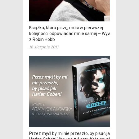
Książka, która piszę, musi w pierwszej
kolejności odpowiadać mnie samej – Wywiad
z Robin Hobb
16 sierpnia 2017
Przez myśl by mi nie przeszło, by pisać jak