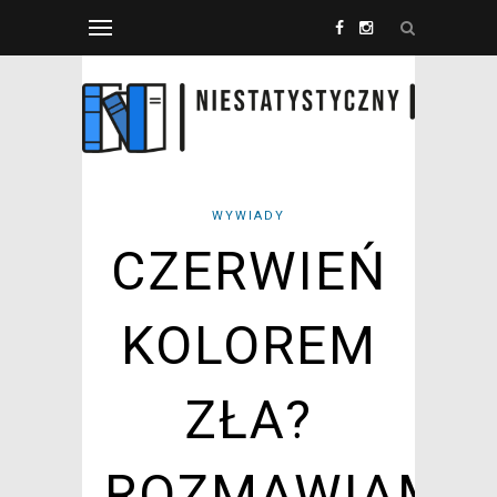
WYWIADY
CZERWIEŃ
KOLOREM
ZŁA?
ROZMAWIAMY