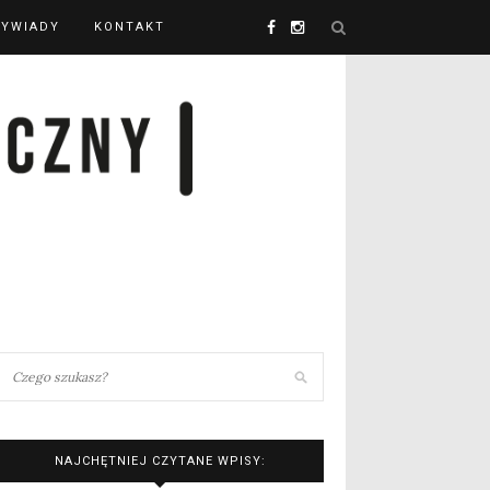
YWIADY
KONTAKT
NAJCHĘTNIEJ CZYTANE WPISY: