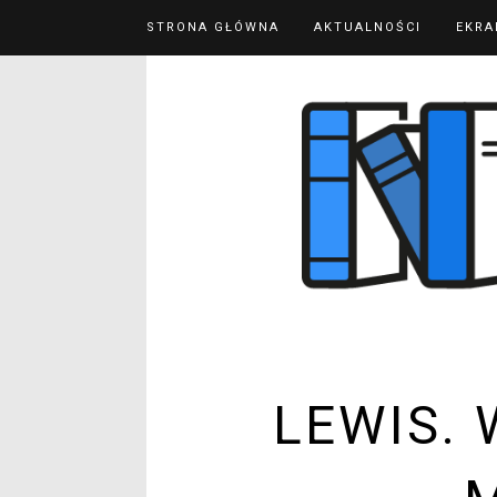
STRONA GŁÓWNA
AKTUALNOŚCI
EKRA
LEWIS.