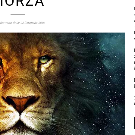
MORZA
kowano dnia: 22 listopada 2018