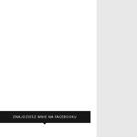
ZNAJDZIESZ MNIE NA FACEBOOKU