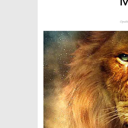
Opubli