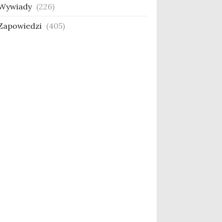
Wywiady
(226)
Zapowiedzi
(405)