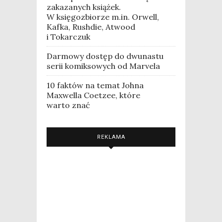
zakazanych książek.
W księgozbiorze m.in. Orwell,
Kafka, Rushdie, Atwood
i Tokarczuk
Darmowy dostęp do dwunastu
serii komiksowych od Marvela
10 faktów na temat Johna
Maxwella Coetzee, które
warto znać
REKLAMA