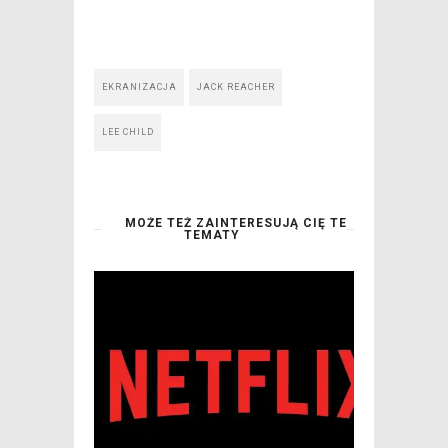
EKRANIZACJA
JACK REACHER
LEE CHILD
MOŻE TEŻ ZAINTERESUJĄ CIĘ TE
TEMATY