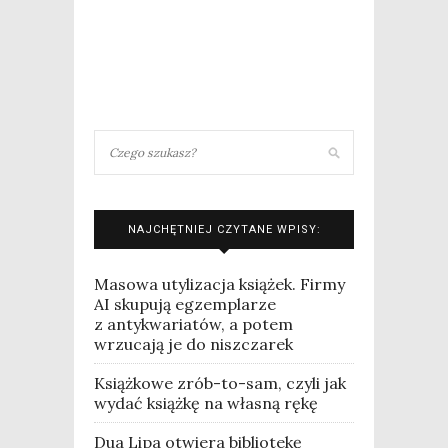
NAJCHĘTNIEJ CZYTANE WPISY:
Masowa utylizacja książek. Firmy
AI skupują egzemplarze
z antykwariatów, a potem
wrzucają je do niszczarek
Książkowe zrób-to-sam, czyli jak
wydać książkę na własną rękę
Dua Lipa otwiera bibliotekę