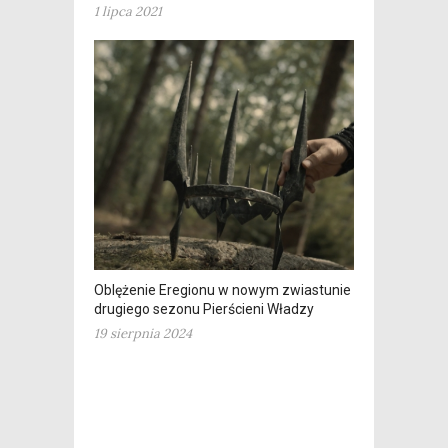
1 lipca 2021
Oblężenie Eregionu w nowym zwiastunie
drugiego sezonu Pierścieni Władzy
19 sierpnia 2024