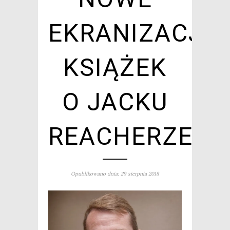
EKRANIZACJE
KSIĄŻEK
O JACKU
REACHERZE
Opublikowano dnia: 29 sierpnia 2018