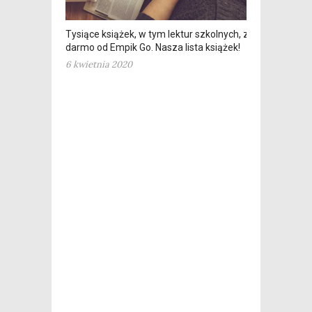
Tysiące książek, w tym lektur szkolnych, za
darmo od Empik Go. Nasza lista książek!
6 kwietnia 2020