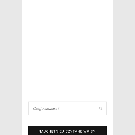
NAJCHĘTNIEJ CZYTANE WPISY: