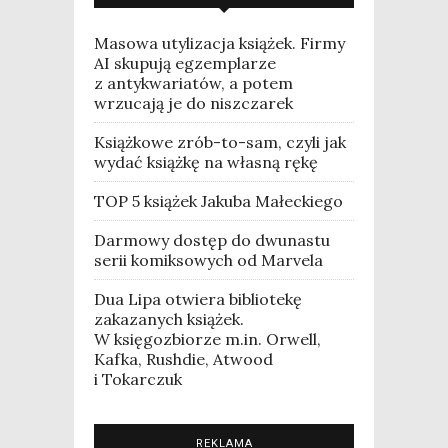
Masowa utylizacja książek. Firmy
AI skupują egzemplarze
z antykwariatów, a potem
wrzucają je do niszczarek
Książkowe zrób-to-sam, czyli jak
wydać książkę na własną rękę
TOP 5 książek Jakuba Małeckiego
Darmowy dostęp do dwunastu
serii komiksowych od Marvela
Dua Lipa otwiera bibliotekę
zakazanych książek.
W księgozbiorze m.in. Orwell,
Kafka, Rushdie, Atwood
i Tokarczuk
REKLAMA