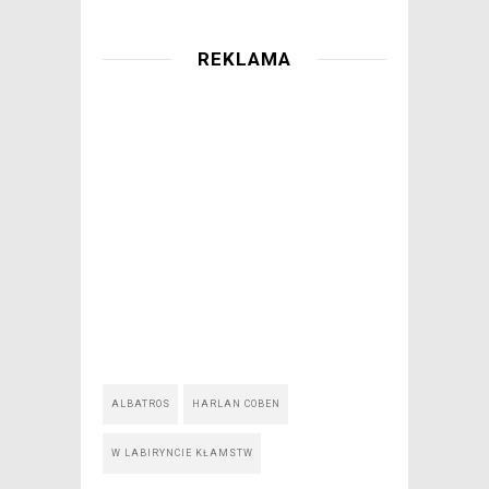
REKLAMA
ALBATROS
HARLAN COBEN
W LABIRYNCIE KŁAMSTW