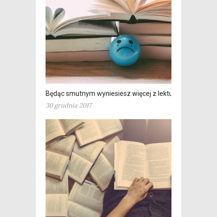
Będąc smutnym wyniesiesz więcej z lektury
30 grudnia 2017