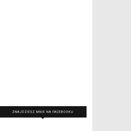
ZNAJDZIESZ MNIE NA FACEBOOKU