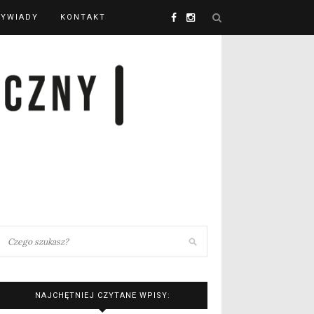
YWIADY
KONTAKT
NAJCHĘTNIEJ CZYTANE WPISY: