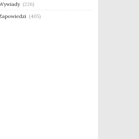
Wywiady
(226)
Zapowiedzi
(405)