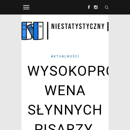
AKTUALNOŚCI
WYSOKOPROC
WENA
SŁYNNYCH
PISARZY.