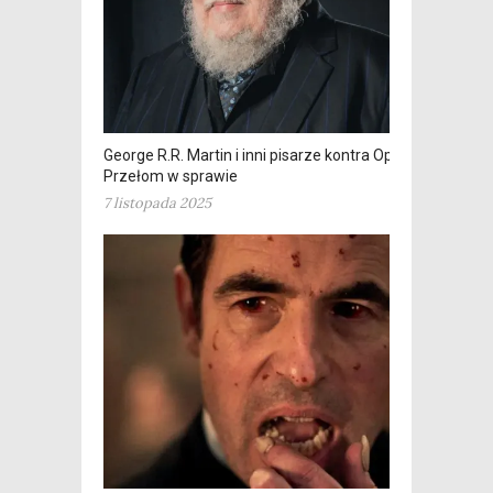
George R.R. Martin i inni pisarze kontra OpenAI.
Przełom w sprawie
7 listopada 2025