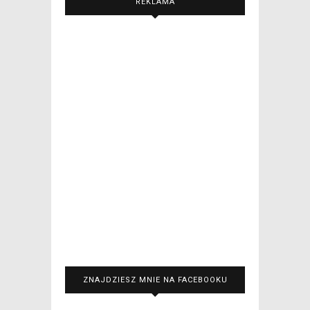
REKLAMA
ZNAJDZIESZ MNIE NA FACEBOOKU