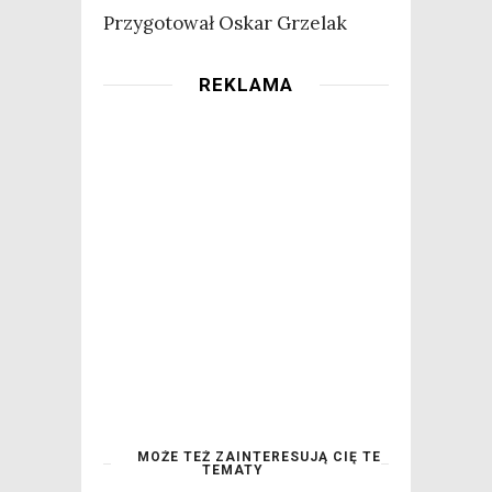
Przy­go­to­wał Oskar Grzelak
REKLAMA
MOŻE TEŻ ZAINTERESUJĄ CIĘ TE
TEMATY