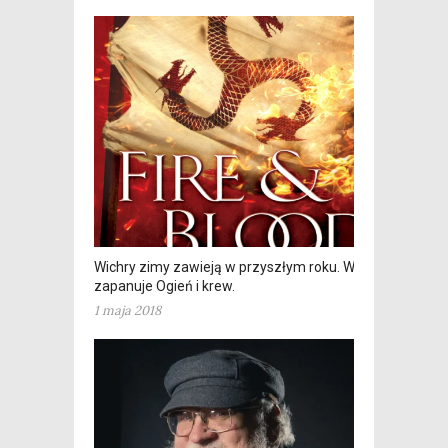
Wichry zimy zawieją w przyszłym roku. W tym
zapanuje Ogień i krew.
1 maja 2018