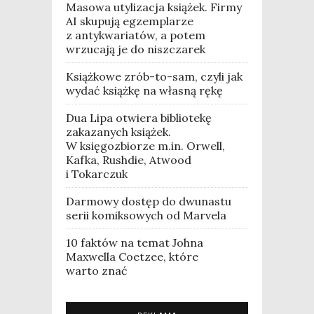
Masowa utylizacja książek. Firmy
AI skupują egzemplarze
z antykwariatów, a potem
wrzucają je do niszczarek
Książkowe zrób-to-sam, czyli jak
wydać książkę na własną rękę
Dua Lipa otwiera bibliotekę
zakazanych książek.
W księgozbiorze m.in. Orwell,
Kafka, Rushdie, Atwood
i Tokarczuk
Darmowy dostęp do dwunastu
serii komiksowych od Marvela
10 faktów na temat Johna
Maxwella Coetzee, które
warto znać