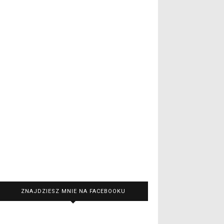
ZNAJDZIESZ MNIE NA FACEBOOKU