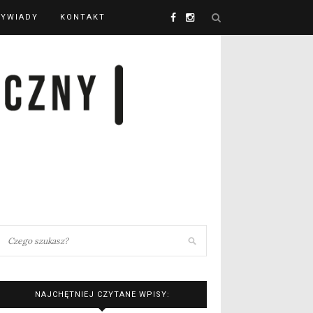
YWIADY
KONTAKT
NAJCHĘTNIEJ CZYTANE WPISY: