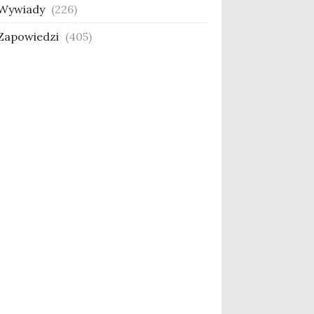
Wywiady
(226)
Zapowiedzi
(405)