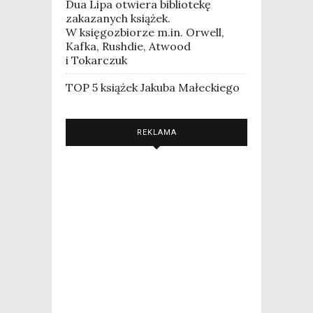
Dua Lipa otwiera bibliotekę
zakazanych książek.
W księgozbiorze m.in. Orwell,
Kafka, Rushdie, Atwood
i Tokarczuk
TOP 5 książek Jakuba Małeckiego
REKLAMA