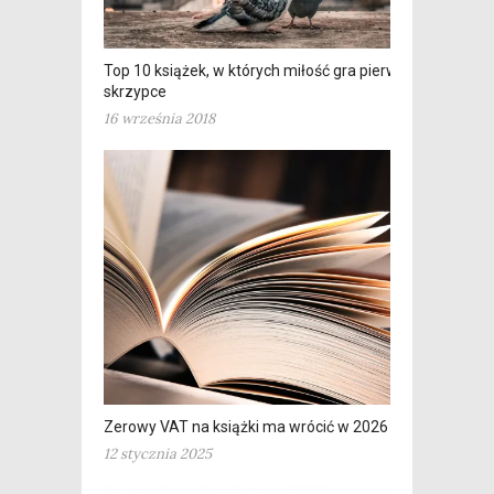
Top 10 książek, w których miłość gra pierwsze
skrzypce
16 września 2018
Zerowy VAT na książki ma wrócić w 2026 roku
12 stycznia 2025