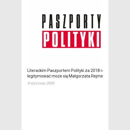
Literackim Paszportem Polityki za 2018 rok
legitymować może się Małgorzata Rejmer
9 stycznia 2019