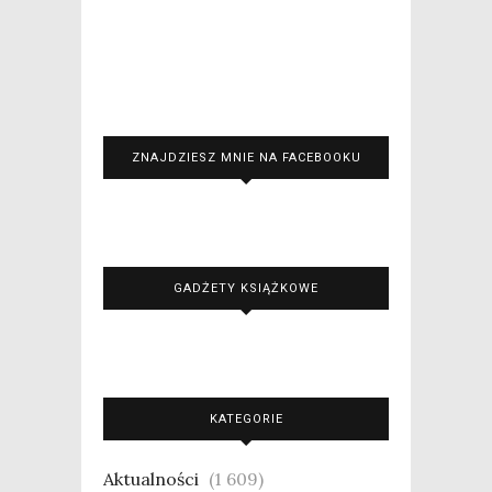
ZNAJDZIESZ MNIE NA FACEBOOKU
GADŻETY KSIĄŻKOWE
KATEGORIE
Aktualności
(1 609)