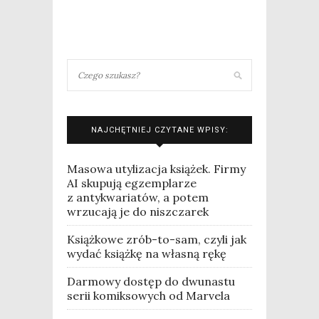
NAJCHĘTNIEJ CZYTANE WPISY:
Masowa utylizacja książek. Firmy
AI skupują egzemplarze
z antykwariatów, a potem
wrzucają je do niszczarek
Książkowe zrób-to-sam, czyli jak
wydać książkę na własną rękę
Darmowy dostęp do dwunastu
serii komiksowych od Marvela