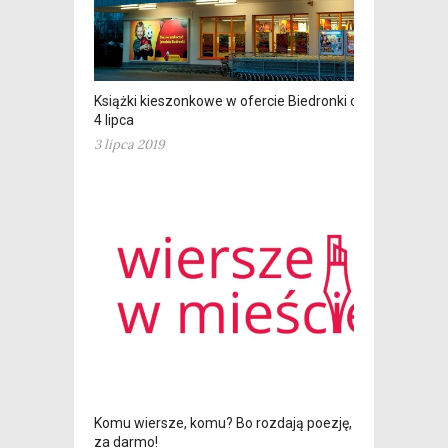
Książki kieszonkowe w ofercie Biedronki od
4 lipca
3 lipca 2019
Komu wiersze, komu? Bo rozdają poezję,
za darmo!