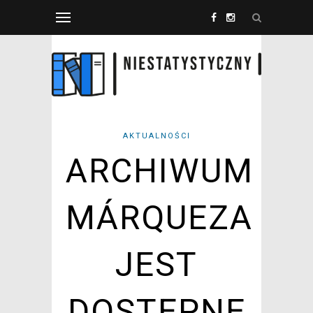
AKTUALNOŚCI
ARCHIWUM
MÁRQUEZA
JEST
DOSTĘPNE