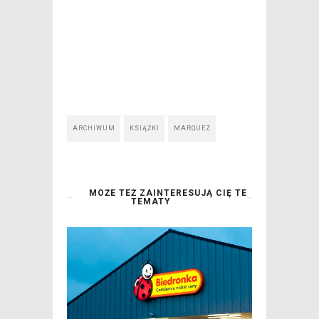
ARCHIWUM
KSIĄŻKI
MARQUEZ
MOŻE TEŻ ZAINTERESUJĄ CIĘ TE
TEMATY