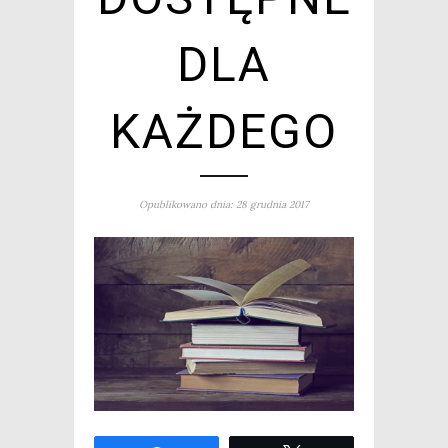
DLA
KAŻDEGO
Opublikowano dnia: 28 grudnia 2017