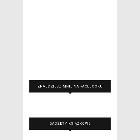
ZNAJDZIESZ MNIE NA FACEBOOKU
GADŻETY KSIĄŻKOWE