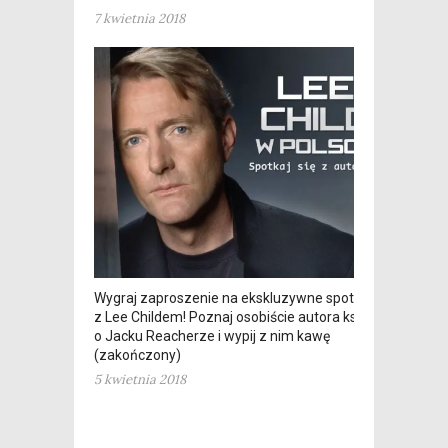
7 kwietnia 2018
Wygraj zaproszenie na ekskluzywne spotkanie
z Lee Childem! Poznaj osobiście autora książek
o Jacku Reacherze i wypij z nim kawę
(zakończony)
5 kwietnia 2018