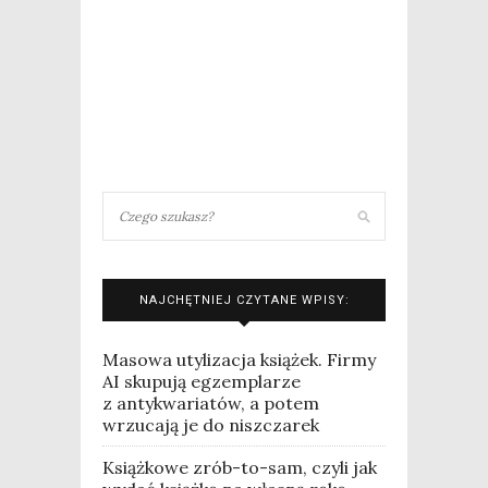
NAJCHĘTNIEJ CZYTANE WPISY:
Masowa utylizacja książek. Firmy
AI skupują egzemplarze
z antykwariatów, a potem
wrzucają je do niszczarek
Książkowe zrób-to-sam, czyli jak