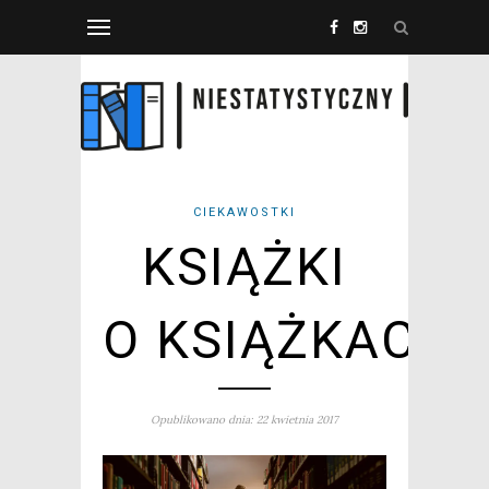
CIEKAWOSTKI
KSIĄŻKI
O KSIĄŻKACH
Opublikowano dnia: 22 kwietnia 2017