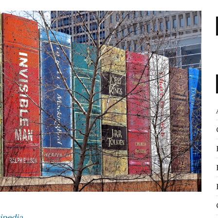
ipedia