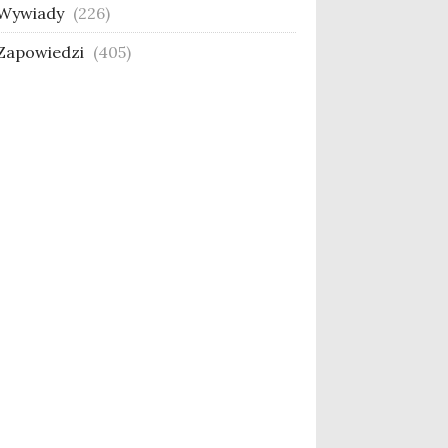
Wywiady
(226)
Zapowiedzi
(405)