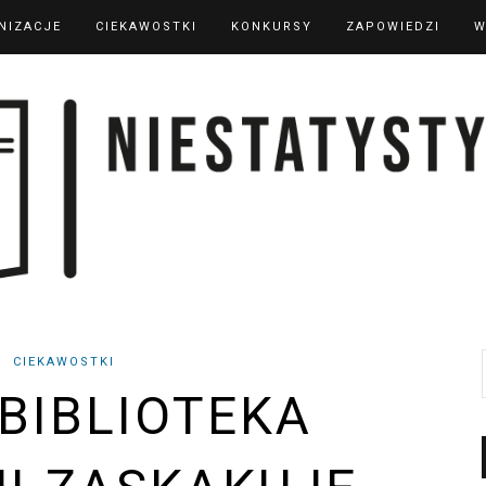
NIZACJE
CIEKAWOSTKI
KONKURSY
ZAPOWIEDZI
W
CIEKAWOSTKI
BIBLIOTEKA