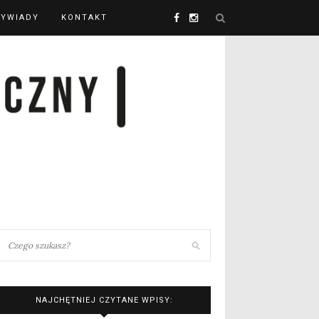
YWIADY
KONTAKT
NAJCHĘTNIEJ CZYTANE WPISY: