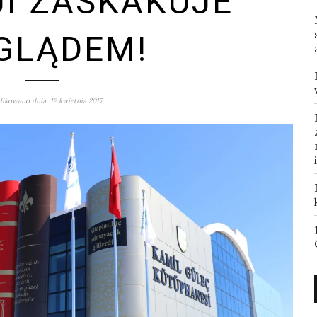
I ZASKAKUJE
GLĄDEM!
ikowano dnia: 12 kwietnia 2017