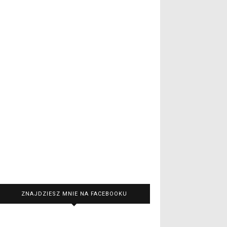
ZNAJDZIESZ MNIE NA FACEBOOKU