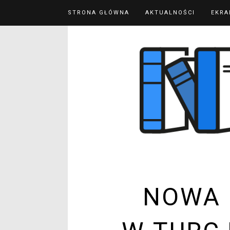
STRONA GŁÓWNA
AKTUALNOŚCI
EKRA
NOWA 