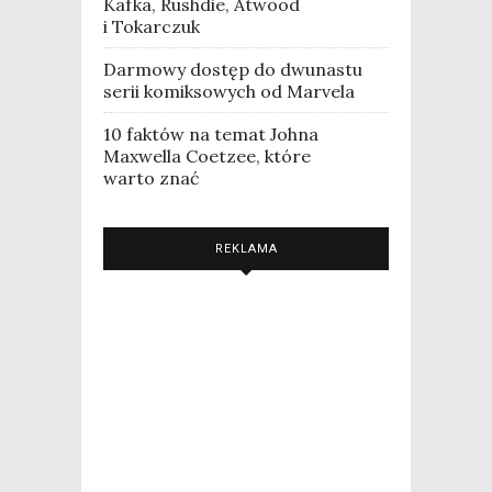
Kafka, Rushdie, Atwood
i Tokarczuk
Darmowy dostęp do dwunastu
serii komiksowych od Marvela
10 faktów na temat Johna
Maxwella Coetzee, które
warto znać
REKLAMA