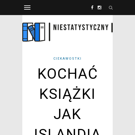
CIEKAWOSTKI
KOCHAĆ
KSIĄŻKI
JAK
ISLANDIA