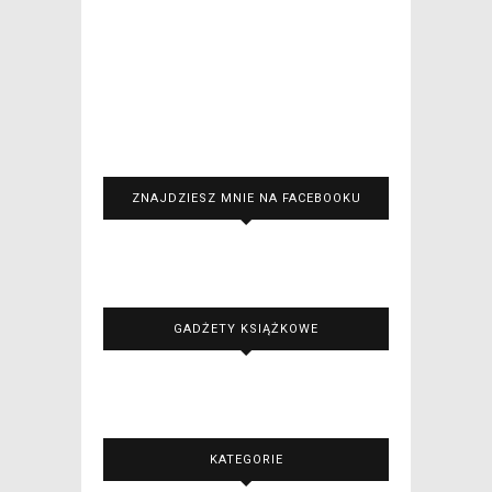
ZNAJDZIESZ MNIE NA FACEBOOKU
GADŻETY KSIĄŻKOWE
KATEGORIE