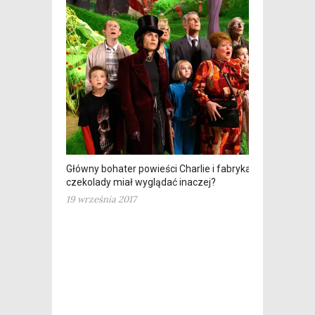
Główny bohater powieści Charlie i fabryka
czekolady miał wyglądać inaczej?
19 września 2017