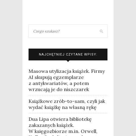
NAJCHĘTNIEJ CZYTANE WPISY:
Masowa utylizacja książek. Firmy
AI skupują egzemplarze
z antykwariatów, a potem
wrzucają je do niszczarek
Książkowe zrób-to-sam, czyli jak
wydać książkę na własną rękę
Dua Lipa otwiera bibliotekę
zakazanych książek.
W księgozbiorze m.in. Orwell,