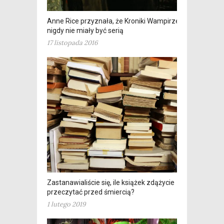
Anne Rice przyznała, że Kroniki Wampirze
nigdy nie miały być serią
17 listopada 2016
Zastanawialiście się, ile książek zdążycie
przeczytać przed śmiercią?
1 lutego 2019