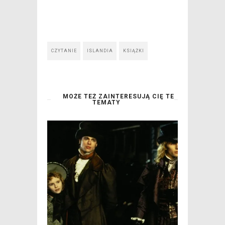
CZYTANIE
ISLANDIA
KSIĄŻKI
MOŻE TEŻ ZAINTERESUJĄ CIĘ TE
TEMATY