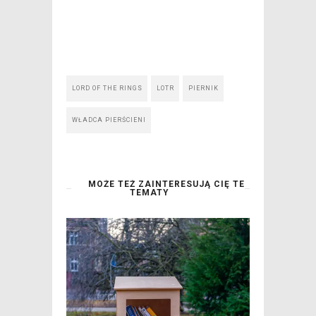
LORD OF THE RINGS
LOTR
PIERNIK
WŁADCA PIERŚCIENI
MOŻE TEŻ ZAINTERESUJĄ CIĘ TE
TEMATY