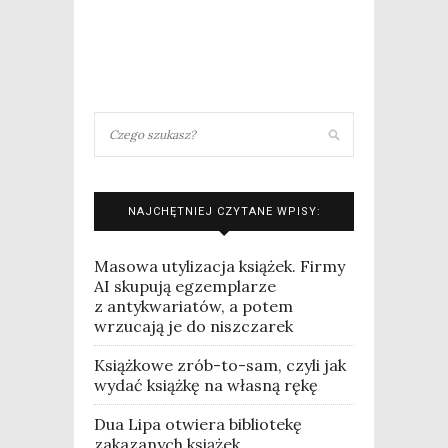
NAJCHĘTNIEJ CZYTANE WPISY:
Masowa utylizacja książek. Firmy
AI skupują egzemplarze
z antykwariatów, a potem
wrzucają je do niszczarek
Książkowe zrób-to-sam, czyli jak
wydać książkę na własną rękę
Dua Lipa otwiera bibliotekę
zakazanych książek.