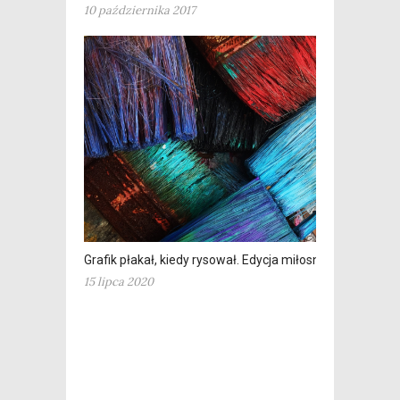
10 października 2017
Grafik płakał, kiedy rysował. Edycja miłosna
15 lipca 2020