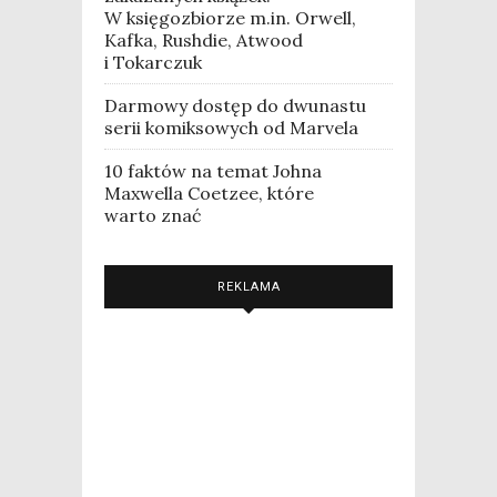
W księgozbiorze m.in. Orwell,
Kafka, Rushdie, Atwood
i Tokarczuk
Darmowy dostęp do dwunastu
serii komiksowych od Marvela
10 faktów na temat Johna
Maxwella Coetzee, które
warto znać
REKLAMA