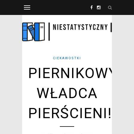
CIEKAWOSTKI
PIERNIKOWY
WŁADCA
PIERŚCIENI!