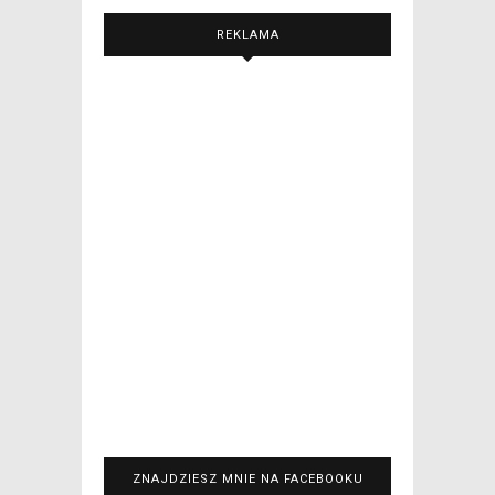
REKLAMA
ZNAJDZIESZ MNIE NA FACEBOOKU