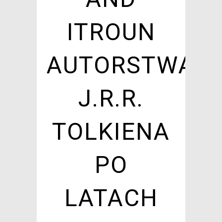
ITROUN
AUTORSTWA
J.R.R.
TOLKIENA
PO
LATACH