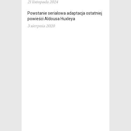
21 listopada 2024
Powstanie serialowa adaptacja ostatniej
powieści Aldousa Huxleya
3 sierpnia 2020