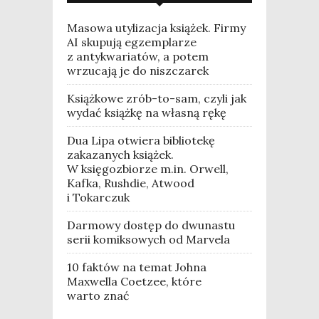
Masowa utylizacja książek. Firmy
AI skupują egzemplarze
z antykwariatów, a potem
wrzucają je do niszczarek
Książkowe zrób-to-sam, czyli jak
wydać książkę na własną rękę
Dua Lipa otwiera bibliotekę
zakazanych książek.
W księgozbiorze m.in. Orwell,
Kafka, Rushdie, Atwood
i Tokarczuk
Darmowy dostęp do dwunastu
serii komiksowych od Marvela
10 faktów na temat Johna
Maxwella Coetzee, które
warto znać