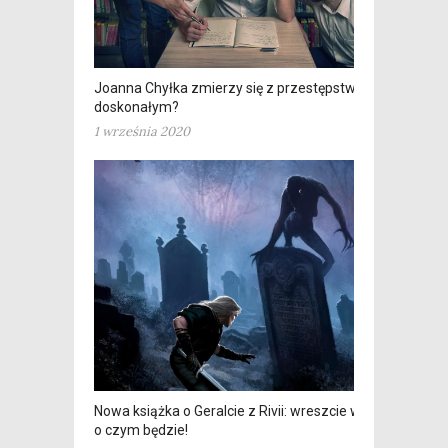
Joanna Chyłka zmierzy się z przestępstwem
doskonałym?
1 września 2020
Nowa książka o Geralcie z Rivii: wreszcie wiemy,
o czym będzie!