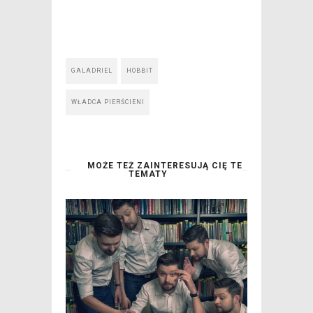
GALADRIEL
HOBBIT
WŁADCA PIERŚCIENI
MOŻE TEŻ ZAINTERESUJĄ CIĘ TE
TEMATY