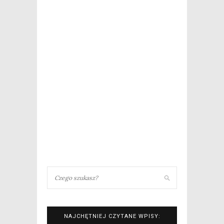
NAJCHĘTNIEJ CZYTANE WPISY: