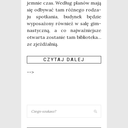
jem­nie czas. Według pla­nów mają
się odby­wać tam róż­ne­go rodza­
ju spo­tka­nia, budy­nek będzie
wypo­sa­żo­ny rów­nież w salę gim­
na­stycz­ną, a co naj­waż­niej­sze
otwar­ta zosta­nie tam biblio­te­ka…
ze zjeż­dżal­nią.
CZY­TAJ DALEJ
-->