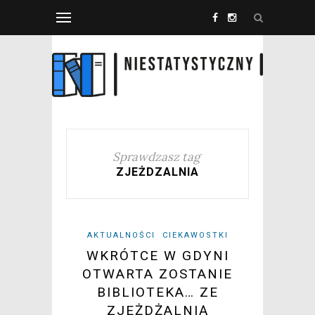
Sprawdzasz tag
ZJEŻDZALNIA
AKTUALNOŚCI
CIEKAWOSTKI
WKRÓTCE W GDYNI
OTWARTA ZOSTANIE
BIBLIOTEKA… ZE
ZJEŻDŻALNIĄ