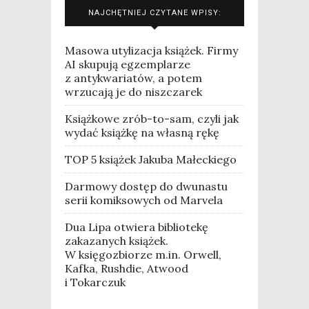
NAJCHĘTNIEJ CZYTANE WPISY:
Masowa utylizacja książek. Firmy
AI skupują egzemplarze
z antykwariatów, a potem
wrzucają je do niszczarek
Książkowe zrób-to-sam, czyli jak
wydać książkę na własną rękę
TOP 5 książek Jakuba Małeckiego
Darmowy dostęp do dwunastu
serii komiksowych od Marvela
Dua Lipa otwiera bibliotekę
zakazanych książek.
W księgozbiorze m.in. Orwell,
Kafka, Rushdie, Atwood
i Tokarczuk