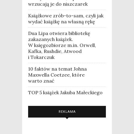
wrzucają je do niszczarek
Książkowe zrób-to-sam, czyli jak
wydać książkę na własną rękę
Dua Lipa otwiera bibliotekę
zakazanych książek.
W księgozbiorze m.in. Orwell,
Kafka, Rushdie, Atwood
i Tokarczuk
10 faktów na temat Johna
Maxwella Coetzee, które
warto znać
TOP 5 książek Jakuba Małeckiego
REKLAMA