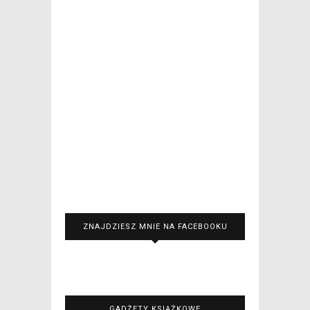
ZNAJDZIESZ MNIE NA FACEBOOKU
GADŻETY KSIĄŻKOWE