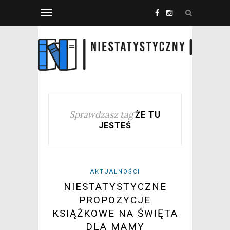
Sprawdzasz tag
ŻE TU
JESTEŚ
AKTUALNOŚCI
NIESTATYSTYCZNE
PROPOZYCJE
KSIĄŻKOWE NA ŚWIĘTA
DLA MAMY