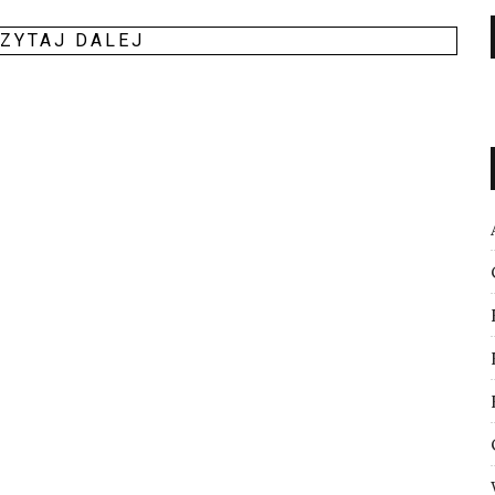
ZY­TAJ DALEJ