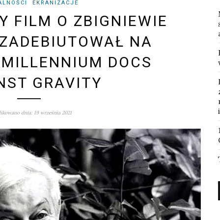
ALNOŚCI
EKRANIZACJE
Y FILM O ZBIGNIEWIE
 ZADEBIUTOWAŁ NA
 MILLENNIUM DOCS
NST GRAVITY
ikowano dnia: 19 września 2021