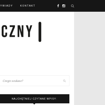
YWIADY
KONTAKT
NAJCHĘTNIEJ CZYTANE WPISY: