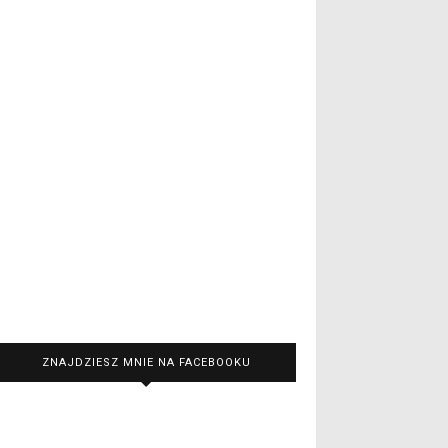
ZNAJDZIESZ MNIE NA FACEBOOKU