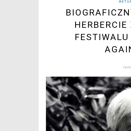
AKTU
BIOGRAFICZN
HERBERCIE
FESTIWALU
AGAI
Opubl