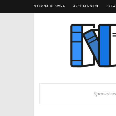
STRONA GŁÓWNA
AKTUALNOŚCI
EKRA
Sprawdzas