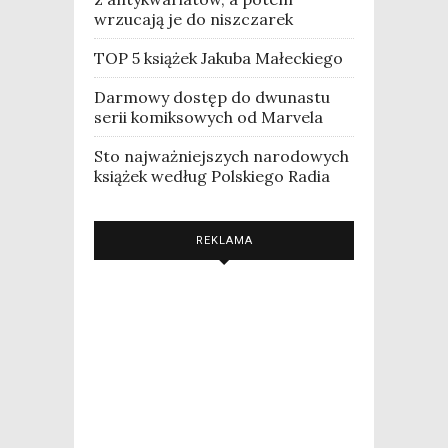
wrzucają je do niszczarek
TOP 5 książek Jakuba Małeckiego
Darmowy dostęp do dwunastu
serii komiksowych od Marvela
Sto najważniejszych narodowych
książek według Polskiego Radia
REKLAMA