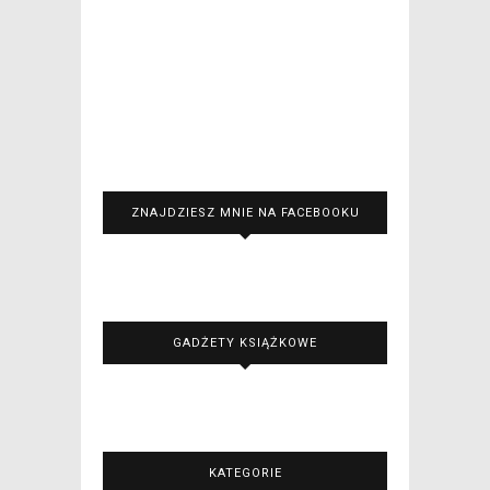
ZNAJDZIESZ MNIE NA FACEBOOKU
GADŻETY KSIĄŻKOWE
KATEGORIE