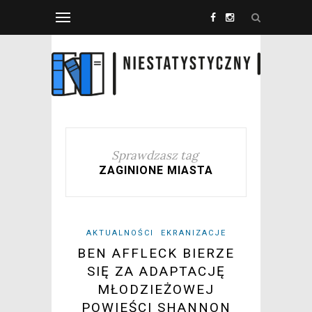
Sprawdzasz tag
ZAGINIONE MIASTA
AKTUALNOŚCI
EKRANIZACJE
BEN AFFLECK BIERZE
SIĘ ZA ADAPTACJĘ
MŁODZIEŻOWEJ
POWIEŚCI SHANNON