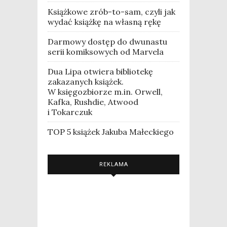
Książkowe zrób-to-sam, czyli jak
wydać książkę na własną rękę
Darmowy dostęp do dwunastu
serii komiksowych od Marvela
Dua Lipa otwiera bibliotekę
zakazanych książek.
W księgozbiorze m.in. Orwell,
Kafka, Rushdie, Atwood
i Tokarczuk
TOP 5 książek Jakuba Małeckiego
REKLAMA