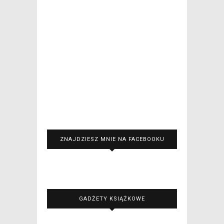
ZNAJDZIESZ MNIE NA FACEBOOKU
GADŻETY KSIĄŻKOWE