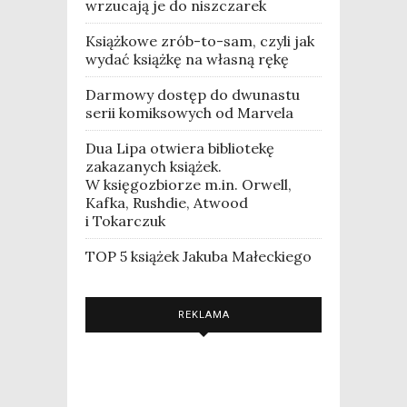
wrzucają je do niszczarek
Książkowe zrób-to-sam, czyli jak
wydać książkę na własną rękę
Darmowy dostęp do dwunastu
serii komiksowych od Marvela
Dua Lipa otwiera bibliotekę
zakazanych książek.
W księgozbiorze m.in. Orwell,
Kafka, Rushdie, Atwood
i Tokarczuk
TOP 5 książek Jakuba Małeckiego
REKLAMA