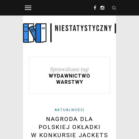
Sprawdzasz tag
WYDAWNICTWO
WARSTWY
AKTUALNOŚCI
NAGRODA DLA
POLSKIEJ OKŁADKI
W KONKURSIE JACKETS