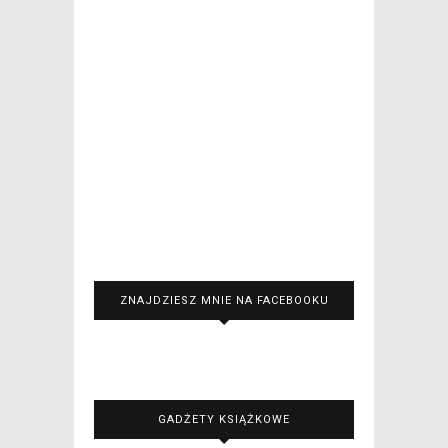
ZNAJDZIESZ MNIE NA FACEBOOKU
GADŻETY KSIĄŻKOWE