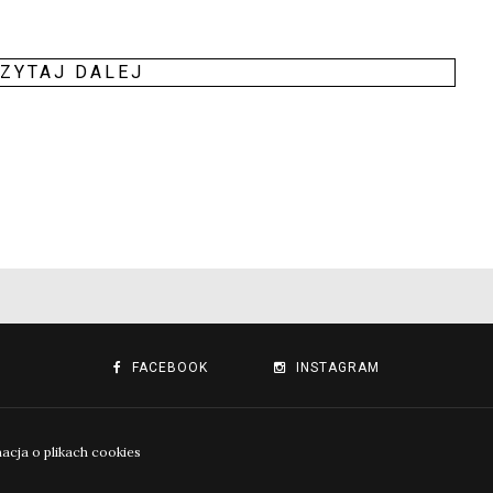
ZY­TAJ DALEJ
FACEBOOK
INSTAGRAM
macja o plikach cookies