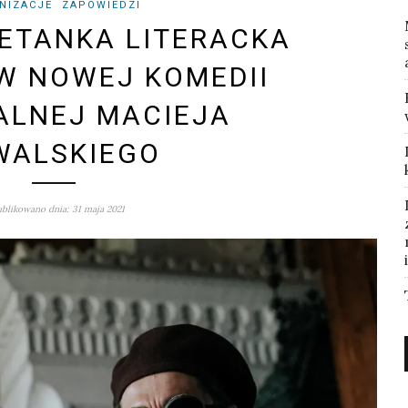
NIZACJE
ZAPOWIEDZI
ETANKA LITERACKA
W NOWEJ KOMEDII
ALNEJ MACIEJA
WALSKIEGO
blikowano dnia: 31 maja 2021