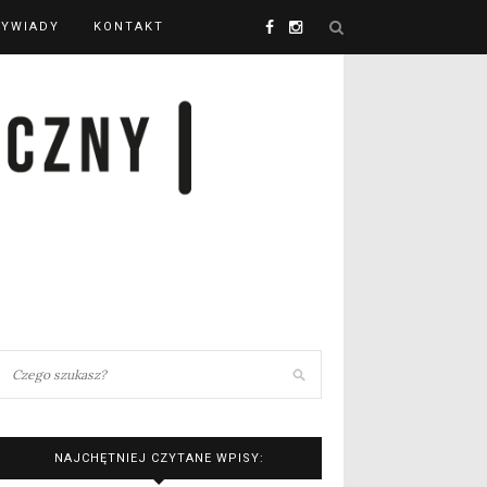
YWIADY
KONTAKT
NAJCHĘTNIEJ CZYTANE WPISY: