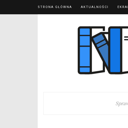
STRONA GŁÓWNA
AKTUALNOŚCI
EKRA
Spra