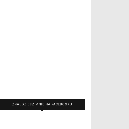
ZNAJDZIESZ MNIE NA FACEBOOKU